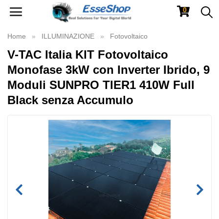
0
Toggle
navigation
Home
ILLUMINAZIONE
Fotovoltaico
V-TAC Italia KIT Fotovoltaico
Monofase 3kW con Inverter Ibrido, 9
Moduli SUNPRO TIER1 410W Full
Black senza Accumulo