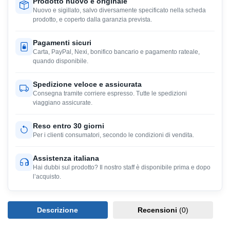
Prodotto nuovo e originale
Nuovo e sigillato, salvo diversamente specificato nella scheda
prodotto, e coperto dalla garanzia prevista.
Pagamenti sicuri
Carta, PayPal, Nexi, bonifico bancario e pagamento rateale,
quando disponibile.
Spedizione veloce e assicurata
Consegna tramite corriere espresso. Tutte le spedizioni
viaggiano assicurate.
Reso entro 30 giorni
Per i clienti consumatori, secondo le condizioni di vendita.
Assistenza italiana
Hai dubbi sul prodotto? Il nostro staff è disponibile prima e dopo
l’acquisto.
Descrizione
Recensioni
(0)