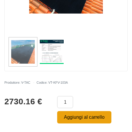
Produttore: V-TAC
Codice: VT-KFV-103A
2730.16
€
Aggiungi al carrello