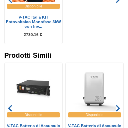
Disponibile
V-TAC Italia KIT
Fotovoltaico Monofase 3kW
con Inv...
2730.16 €
Prodotti Simili
Disponibile
Disponibile
V-TAC Batteria di Accumulo
V-TAC Batteria di Accumulo