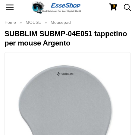
0
Toggle
navigation
Home
MOUSE
Mousepad
SUBBLIM SUBMP-04E051 tappetino
per mouse Argento