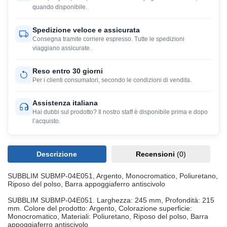
quando disponibile.
Spedizione veloce e assicurata
Consegna tramite corriere espresso. Tutte le spedizioni
viaggiano assicurate.
Reso entro 30 giorni
Per i clienti consumatori, secondo le condizioni di vendita.
Assistenza italiana
Hai dubbi sul prodotto? Il nostro staff è disponibile prima e dopo
l’acquisto.
Descrizione
Recensioni
(0)
SUBBLIM SUBMP-04E051, Argento, Monocromatico, Poliuretano,
Riposo del polso, Barra appoggiaferro antiscivolo
SUBBLIM SUBMP-04E051. Larghezza: 245 mm, Profondità: 215
mm. Colore del prodotto: Argento, Colorazione superficie:
Monocromatico, Materiali: Poliuretano, Riposo del polso, Barra
appoggiaferro antiscivolo