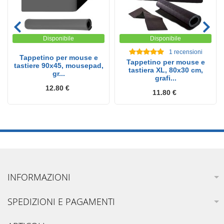
Disponibile
Disponibile
1
recensioni
Tappetino per mouse e
Tappetino per mouse e
tastiere 90x45, mousepad,
tastiera XL, 80x30 cm,
gr...
grafi...
12.80 €
11.80 €
INFORMAZIONI
SPEDIZIONI E PAGAMENTI