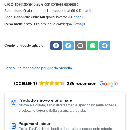
Costo spedizione:
5.98 €
con corriere espresso
Spedizione Gratuita per ordini superiori ai 69 €
Dettagli
Spedizione/ritiro entro
6/8 giorni
lavorativi
Dettagli
Reso facile
entro 30 giorni dalla consegna
Dettagli
Condividi questo articolo:
Lascia una recensione per questo prodotto
ECCELLENTE
285 recensioni
Prodotto nuovo e originale
Nuovo e sigillato, salvo diversamente specificato nella scheda
prodotto, e coperto dalla garanzia prevista.
Pagamenti sicuri
Carta, PayPal, Nexi, bonifico bancario e pagamento rateale,