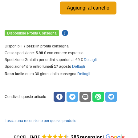
Aggiungi al carrello
Disponibile Pronta Consegna
Disponibili
7 pezzi
in pronta consegna
Costo spedizione:
5.98 €
con corriere espresso
Spedizione Gratuita per ordini superiori ai 69 €
Dettagli
Spedizione/ritiro entro
lunedì 17 agosto
Dettagli
Reso facile
entro 30 giorni dalla consegna
Dettagli
Condividi questo articolo:
Lascia una recensione per questo prodotto
ECCELLENTE
285 recensioni