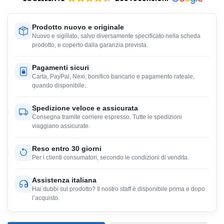
Prodotto nuovo e originale
Nuovo e sigillato, salvo diversamente specificato nella scheda
prodotto, e coperto dalla garanzia prevista.
Pagamenti sicuri
Carta, PayPal, Nexi, bonifico bancario e pagamento rateale,
quando disponibile.
Spedizione veloce e assicurata
Consegna tramite corriere espresso. Tutte le spedizioni
viaggiano assicurate.
Reso entro 30 giorni
Per i clienti consumatori, secondo le condizioni di vendita.
Assistenza italiana
Hai dubbi sul prodotto? Il nostro staff è disponibile prima e dopo
l’acquisto.