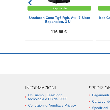
Disponibile
 Midi Tower
Sharkoon Case Tg6 Rgb, Atx, 7 Slots
Itek 
Expansion, 3 U...
116.66 €
INFORMAZIONI
SPEDIZIO
Chi siamo | EsseShop:
Pagamenti
tecnologia e PC dal 2005
Carta del 
Condizioni di Vendita e Privacy
Spedizioni