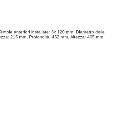
ntole anteriori installate: 3x 120 mm, Diametro delle
rghezza: 215 mm, Profondità: 452 mm, Altezza: 465 mm