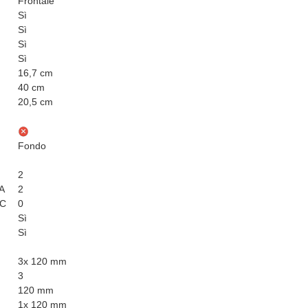
Frontale
Sì
Sì
Sì
Sì
16,7 cm
40 cm
20,5 cm
Fondo
2
 A
2
 C
0
Sì
Sì
3x 120 mm
3
120 mm
1x 120 mm