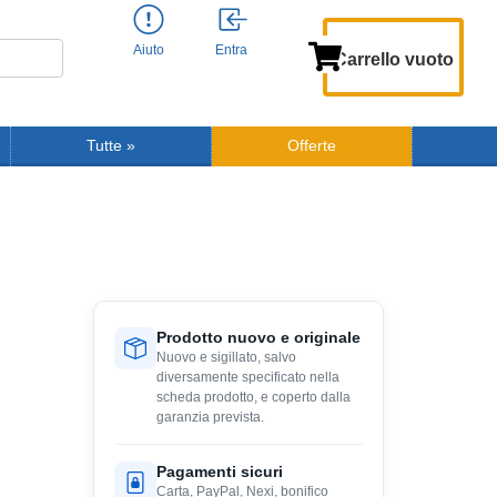
Aiuto
Entra
Carrello vuoto
Tutte
»
Offerte
Prodotto nuovo e originale
Nuovo e sigillato, salvo
diversamente specificato nella
scheda prodotto, e coperto dalla
garanzia prevista.
Pagamenti sicuri
Carta, PayPal, Nexi, bonifico