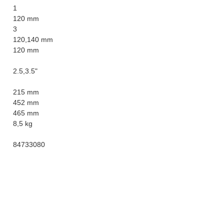
1
120 mm
3
120,140 mm
120 mm
2.5,3.5"
215 mm
452 mm
465 mm
8,5 kg
84733080