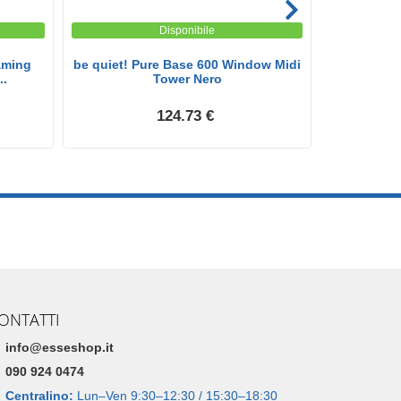
Disponibile
aming
be quiet! Pure Base 600 Window Midi
be quiet!
..
Tower Nero
124.73 €
ONTATTI
info@esseshop.it
090 924 0474
Centralino:
Lun–Ven 9:30–12:30 / 15:30–18:30