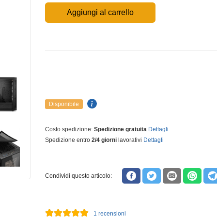
Aggiungi al carrello
Disponibile
Costo spedizione:
Spedizione gratuita
Dettagli
Spedizione entro
2/4 giorni
lavorativi
Dettagli
Condividi questo articolo:
1
recensioni