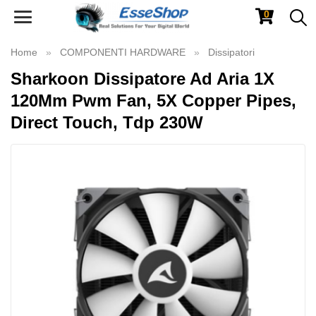
0
Toggle
navigation
Home
COMPONENTI HARDWARE
Dissipatori
Sharkoon Dissipatore Ad Aria 1X
120Mm Pwm Fan, 5X Copper Pipes,
Direct Touch, Tdp 230W