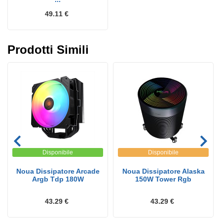
49.11 €
Prodotti Simili
Disponibile
Disponibile
Noua Dissipatore Arcade
Noua Dissipatore Alaska
Argb Tdp 180W
150W Tower Rgb
43.29 €
43.29 €