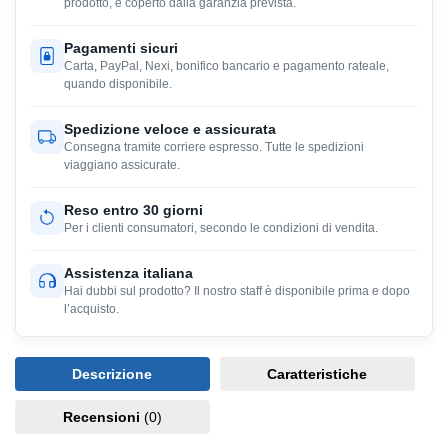
prodotto, e coperto dalla garanzia prevista.
Pagamenti sicuri
Carta, PayPal, Nexi, bonifico bancario e pagamento rateale,
quando disponibile.
Spedizione veloce e assicurata
Consegna tramite corriere espresso. Tutte le spedizioni
viaggiano assicurate.
Reso entro 30 giorni
Per i clienti consumatori, secondo le condizioni di vendita.
Assistenza italiana
Hai dubbi sul prodotto? Il nostro staff è disponibile prima e dopo
l’acquisto.
Descrizione
Caratteristiche
Recensioni
(0)