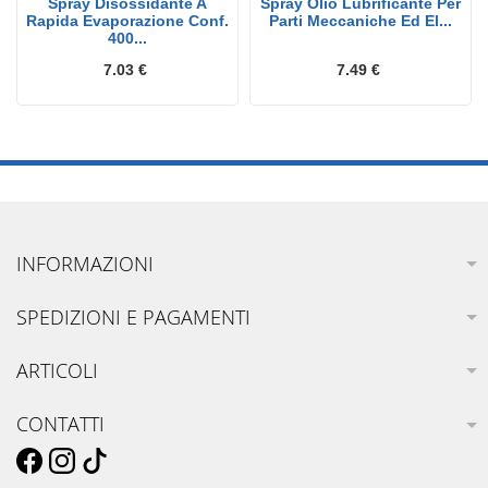
Spray Disossidante A
Spray Olio Lubrificante Per
Rapida Evaporazione Conf.
Parti Meccaniche Ed El...
400...
7.03 €
7.49 €
INFORMAZIONI
SPEDIZIONI E PAGAMENTI
ARTICOLI
CONTATTI