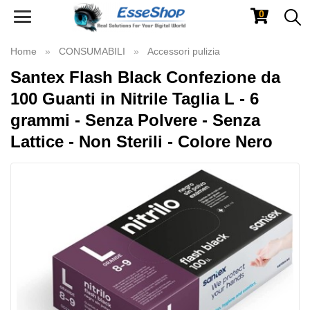
0
Toggle
navigation
Home
CONSUMABILI
Accessori pulizia
Santex Flash Black Confezione da
100 Guanti in Nitrile Taglia L - 6
grammi - Senza Polvere - Senza
Lattice - Non Sterili - Colore Nero