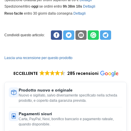
Spedizione Gratuita per ordini superiori ai 69 €
Dettagli
Spedizione/ritiro
oggi
se ordini entro
9h 38m 10s
Dettagli
Reso facile
entro 30 giorni dalla consegna
Dettagli
Condividi questo articolo:
Lascia una recensione per questo prodotto
ECCELLENTE
285 recensioni
Prodotto nuovo e originale
Nuovo e sigillato, salvo diversamente specificato nella scheda
prodotto, e coperto dalla garanzia prevista.
Pagamenti sicuri
Carta, PayPal, Nexi, bonifico bancario e pagamento rateale,
quando disponibile.