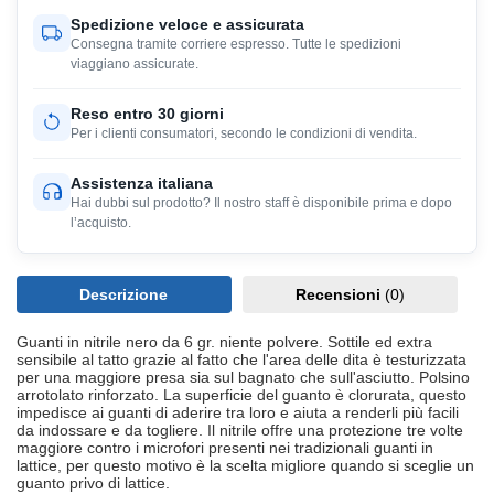
Spedizione veloce e assicurata
Consegna tramite corriere espresso. Tutte le spedizioni
viaggiano assicurate.
Reso entro 30 giorni
Per i clienti consumatori, secondo le condizioni di vendita.
Assistenza italiana
Hai dubbi sul prodotto? Il nostro staff è disponibile prima e dopo
l’acquisto.
Descrizione
Recensioni
(0)
Guanti in nitrile nero da 6 gr. niente polvere. Sottile ed extra
sensibile al tatto grazie al fatto che l'area delle dita è testurizzata
per una maggiore presa sia sul bagnato che sull'asciutto. Polsino
arrotolato rinforzato. La superficie del guanto è clorurata, questo
impedisce ai guanti di aderire tra loro e aiuta a renderli più facili
da indossare e da togliere. Il nitrile offre una protezione tre volte
maggiore contro i microfori presenti nei tradizionali guanti in
lattice, per questo motivo è la scelta migliore quando si sceglie un
guanto privo di lattice.