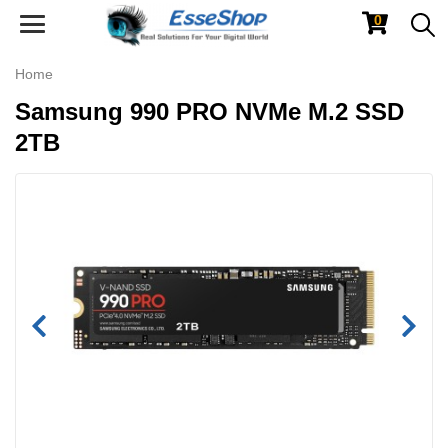
0
Toggle
navigation
Home
Samsung 990 PRO NVMe M.2 SSD
2TB