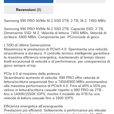
Recensioni
(0)
Samsung 990 PRO NVMe M.2 SSD 2TB, 2 TB, M.2, 7450 MB/s
Samsung 990 PRO NVMe M.2 SSD 2TB. Capacità SSD: 2 TB,
Dimensione SSD: M.2, Velocità di lettura: 7450 MB/s, Velocità di
scrittura: 6900 MB/s, Componente per: PC/console di gioco
L'SSD di Ultima Generazione
Massimizza le prestazioni di PCIe® 4.0. Sperimenta una velocità
straordinaria e duratura. Il controllo termico intelligente garantisce
la massima efficienza energetica, mantenendo al tempo stesso
livelli eccezionali di velocità e di performance, per unesperienza di
gioco sempre al top.
PCIe 4.0 al massimo della potenza
Straordinario aumento di velocità. 990 PRO offre velocità di
lettura/scrittura sequenziali fino a 7450/6900 MB/s avvicinandosi
alla massima performance di PCIe® 4.0. Fino al 40% e 55% più
veloce in lettura/scrittura casuale rispetto a 980 PRO da 2TB -
fino a 1400K/1550K IOPS, mentre il modello da 4TB ha una
velocità di lettura casuale fino a 1600 IOPS.
Efficienza energetica all'avanguardia
Prestazioni più efficienti. Solitamente a performance più elevate