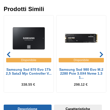
Prodotti Simili
Disponibile
Disponibile
Samsung Ssd 870 Evo 1Tb
Samsung Ssd 980 Evo M.2
2,5 Sata3 Mjx Controller V...
2280 Pcie 3.0X4 Nvme 1.3
1...
338.55 €
298.12 €
Descrizione
Caratteristiche