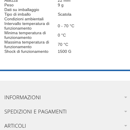
Altezza
22 mm
Peso
9 g
Dati su imballaggio
Tipo di imballo
Scatola
Condizioni ambientali
Intervallo temperatura di
0 - 70 °C
funzionamento
Minima temperatura di
0 °C
funzionamento
Massima temperatura di
70 °C
funzionamento
Shock di funzionamento
1500 G
INFORMAZIONI
SPEDIZIONI E PAGAMENTI
ARTICOLI