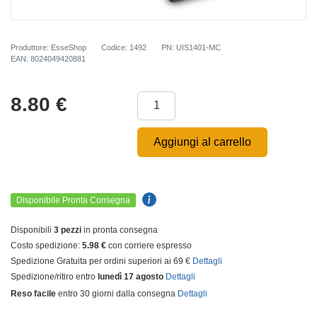
Produttore: EsseShop
Codice: 1492
PN: UIS1401-MC
EAN: 8024049420881
8.80
€
Aggiungi al carrello
Disponibile Pronta Consegna
Disponibili
3 pezzi
in pronta consegna
Costo spedizione:
5.98 €
con corriere espresso
Spedizione Gratuita per ordini superiori ai 69 €
Dettagli
Spedizione/ritiro entro
lunedì 17 agosto
Dettagli
Reso facile
entro 30 giorni dalla consegna
Dettagli