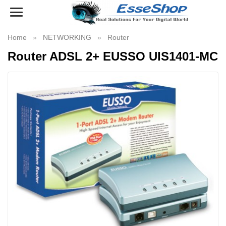
Toggle
navigation
Home
NETWORKING
Router
Router ADSL 2+ EUSSO UIS1401-MC