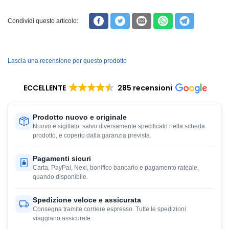
Condividi questo articolo:
Lascia una recensione per questo prodotto
ECCELLENTE
285 recensioni
Prodotto nuovo e originale
Nuovo e sigillato, salvo diversamente specificato nella scheda
prodotto, e coperto dalla garanzia prevista.
Pagamenti sicuri
Carta, PayPal, Nexi, bonifico bancario e pagamento rateale,
quando disponibile.
Spedizione veloce e assicurata
Consegna tramite corriere espresso. Tutte le spedizioni
viaggiano assicurate.