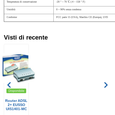
Temperatura di conservazione
-20 ° ~ 70
℃
(-4 ~ 158 ° F)
Umidità
0 ~ 90% senza condensa
Conforme
FCC parte 15 (USA), Marchio CE (Europa), LVD
Visti di recente
Disponibile
Router ADSL
2+ EUSSO
UIS1401-MC