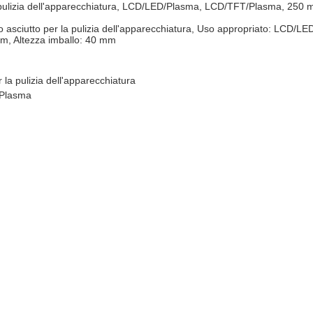
pulizia dell'apparecchiatura, LCD/LED/Plasma, LCD/TFT/Plasma, 250 
 asciutto per la pulizia dell'apparecchiatura, Uso appropriato: LCD/
m, Altezza imballo: 40 mm
la pulizia dell'apparecchiatura
Plasma