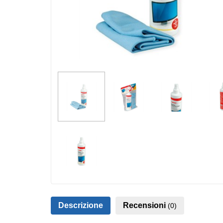
Descrizione
Recensioni
(0)