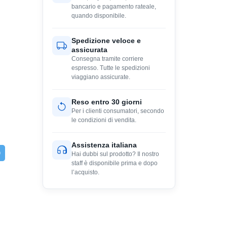
bancario e pagamento rateale,
quando disponibile.
Spedizione veloce e
assicurata
Consegna tramite corriere
espresso. Tutte le spedizioni
viaggiano assicurate.
Reso entro 30 giorni
Per i clienti consumatori, secondo
le condizioni di vendita.
Assistenza italiana
Hai dubbi sul prodotto? Il nostro
staff è disponibile prima e dopo
l’acquisto.