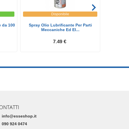
Disponibile
e da 100
Spray Olio Lubrificante Per Parti
Detergente
Meccaniche Ed El...
7.49 €
ONTATTI
info@esseshop.it
090 924 0474