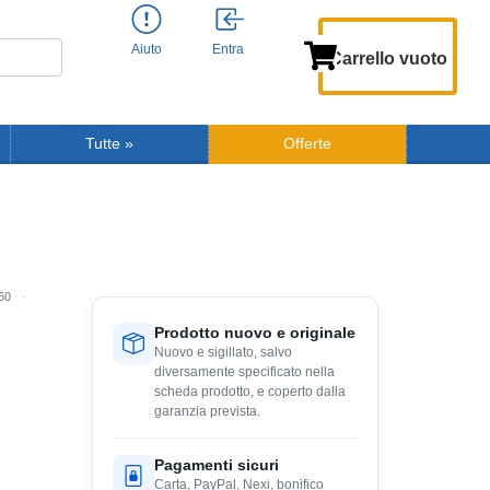
Aiuto
Entra
Carrello vuoto
Tutte
»
Offerte
160
Prodotto nuovo e originale
Nuovo e sigillato, salvo
diversamente specificato nella
scheda prodotto, e coperto dalla
garanzia prevista.
Pagamenti sicuri
Carta, PayPal, Nexi, bonifico