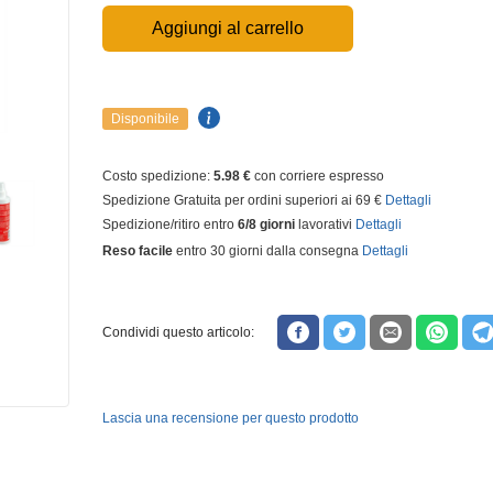
Aggiungi al carrello
Disponibile
Costo spedizione:
5.98 €
con corriere espresso
Spedizione Gratuita per ordini superiori ai 69 €
Dettagli
Spedizione/ritiro entro
6/8 giorni
lavorativi
Dettagli
Reso facile
entro 30 giorni dalla consegna
Dettagli
Condividi questo articolo:
Lascia una recensione per questo prodotto