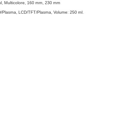
ml, Multicolore, 160 mm, 230 mm
LED/Plasma, LCD/TFT/Plasma, Volume: 250 ml.