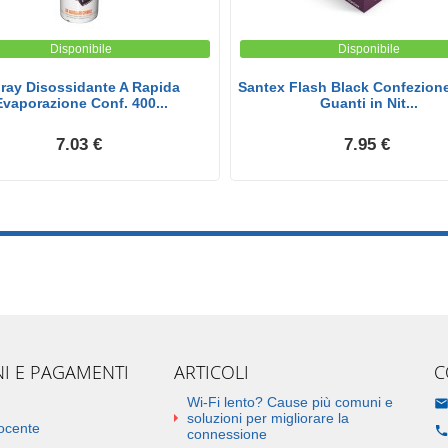
Disponibile
Disponibile
ray Disossidante A Rapida
Santex Flash Black Confezion
Evaporazione Conf. 400...
Guanti in Nit...
7.03 €
7.95 €
NI E PAGAMENTI
ARTICOLI
C
Wi-Fi lento? Cause più comuni e
soluzioni per migliorare la
docente
connessione