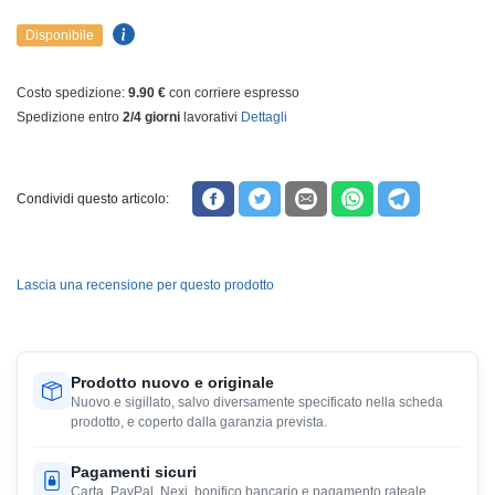
Disponibile
Costo spedizione:
9.90 €
con corriere espresso
Spedizione entro
2/4 giorni
lavorativi
Dettagli
Condividi questo articolo:
Lascia una recensione per questo prodotto
Prodotto nuovo e originale
Nuovo e sigillato, salvo diversamente specificato nella scheda
prodotto, e coperto dalla garanzia prevista.
Pagamenti sicuri
Carta, PayPal, Nexi, bonifico bancario e pagamento rateale,