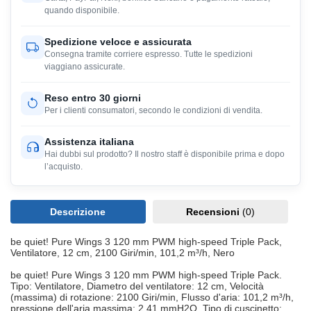
quando disponibile.
Spedizione veloce e assicurata
Consegna tramite corriere espresso. Tutte le spedizioni
viaggiano assicurate.
Reso entro 30 giorni
Per i clienti consumatori, secondo le condizioni di vendita.
Assistenza italiana
Hai dubbi sul prodotto? Il nostro staff è disponibile prima e dopo
l’acquisto.
Descrizione
Recensioni
(0)
be quiet! Pure Wings 3 120 mm PWM high-speed Triple Pack,
Ventilatore, 12 cm, 2100 Giri/min, 101,2 m³/h, Nero
be quiet! Pure Wings 3 120 mm PWM high-speed Triple Pack.
Tipo: Ventilatore, Diametro del ventilatore: 12 cm, Velocità
(massima) di rotazione: 2100 Giri/min, Flusso d'aria: 101,2 m³/h,
pressione dell'aria massima: 2,41 mmH2O, Tipo di cuscinetto: