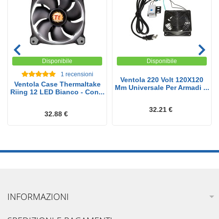
Disponibile
Disponibile
1
recensioni
Ventola 220 Volt 120X120
Ventola Case Thermaltake
Mm Universale Per Armadi ...
Riing 12 LED Bianco - Con...
32.21 €
32.88 €
INFORMAZIONI