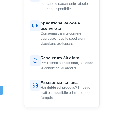
bancario e pagamento rateale,
quando disponibile.
Spedizione veloce e
assicurata
Consegna tramite corriere
espresso. Tutte le spedizioni
viaggiano assicurate.
Reso entro 30 giorni
Per i clienti consumatori, secondo
le condizioni di vendita.
Assistenza italiana
Hai dubbi sul prodotto? Il nostro
staff è disponibile prima e dopo
l’acquisto.