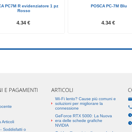
A PC7M R evidenziatore 1 pz
POSCA PC-7M Blu
Rosso
4.34 €
4.34 €
NI E PAGAMENTI
ARTICOLI
C
Wi-Fi lento? Cause più comuni e
soluzioni per migliorare la
docente
connessione
GeForce RTX 5000: La Nuova
era delle schede grafiche
 Articoli
NVIDIA
- Soddisfatti o