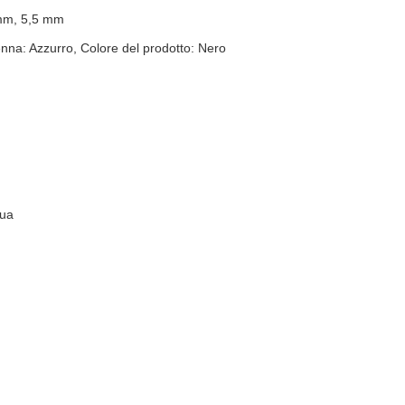
 mm, 5,5 mm
na: Azzurro, Colore del prodotto: Nero
qua