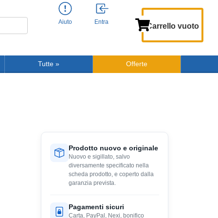
Aiuto
Entra
Carrello vuoto
Tutte
»
Offerte
Prodotto nuovo e originale
Nuovo e sigillato, salvo
diversamente specificato nella
scheda prodotto, e coperto dalla
garanzia prevista.
Pagamenti sicuri
Carta, PayPal, Nexi, bonifico