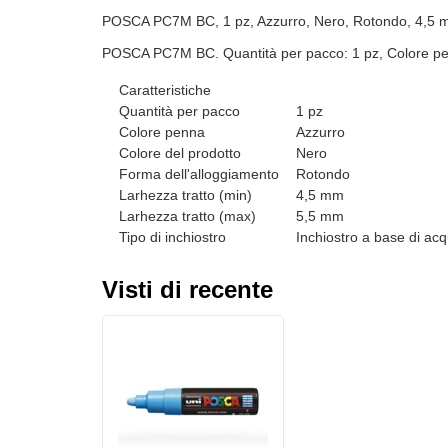
POSCA PC7M BC, 1 pz, Azzurro, Nero, Rotondo, 4,5
POSCA PC7M BC. Quantità per pacco: 1 pz, Colore pen
Caratteristiche
Quantità per pacco
1 pz
Colore penna
Azzurro
Colore del prodotto
Nero
Forma dell'alloggiamento
Rotondo
Larhezza tratto (min)
4,5 mm
Larhezza tratto (max)
5,5 mm
Tipo di inchiostro
Inchiostro a base di ac
Visti di recente