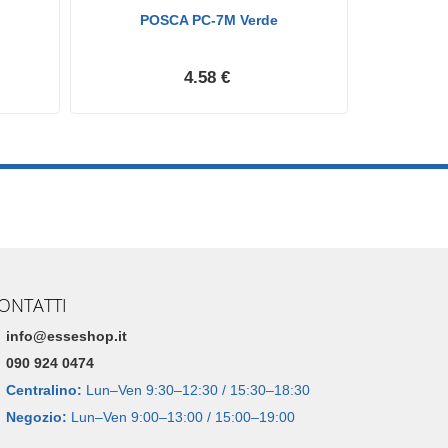
POSCA PC-7M Verde
POSCA PC
4.58 €
ONTATTI
info@esseshop.it
090 924 0474
Centralino:
Lun–Ven 9:30–12:30 / 15:30–18:30
Negozio:
Lun–Ven 9:00–13:00 / 15:00–19:00