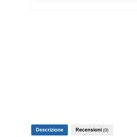
Descrizione
Recensioni
(0)