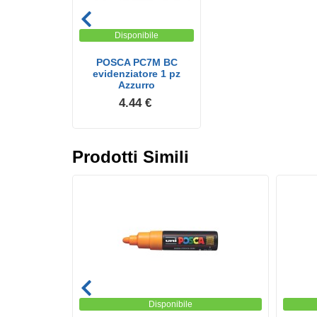
Disponibile
POSCA PC7M BC
evidenziatore 1 pz
Azzurro
4.44 €
Prodotti Simili
Disponibile