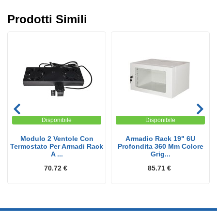
Prodotti Simili
Disponibile
Disponibile
Modulo 2 Ventole Con
Armadio Rack 19" 6U
Termostato Per Armadi Rack
Profondita 360 Mm Colore
A ...
Grig...
70.72 €
85.71 €