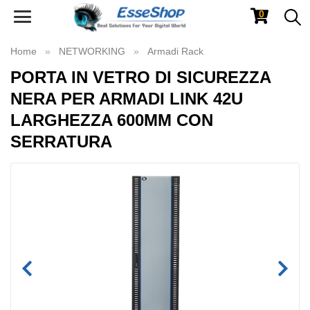
0
Toggle
navigation
Home
NETWORKING
Armadi Rack
PORTA IN VETRO DI SICUREZZA
NERA PER ARMADI LINK 42U
LARGHEZZA 600MM CON
SERRATURA