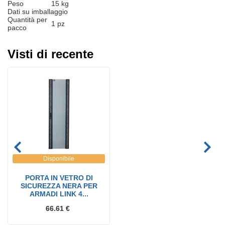
Peso
15 kg
Dati su imballaggio
Quantità per
1 pz
pacco
Visti di recente
Disponibile
PORTA IN VETRO DI
SICUREZZA NERA PER
ARMADI LINK 4...
66.61 €