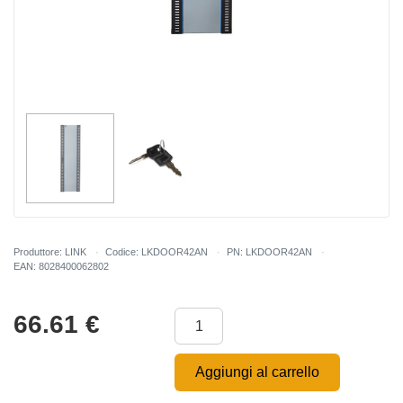
Produttore: LINK
Codice: LKDOOR42AN
PN: LKDOOR42AN
EAN: 8028400062802
66.61
€
Aggiungi al carrello