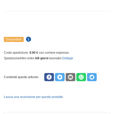
Disponibile
Costo spedizione:
9.90 €
con corriere espresso
Spedizione/ritiro entro
6/8 giorni
lavorativi
Dettagli
Condividi questo articolo:
Lascia una recensione per questo prodotto