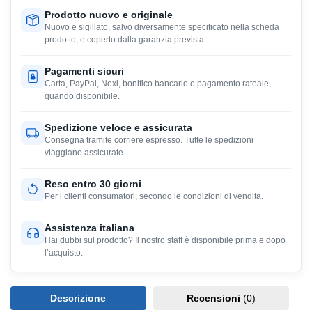
Prodotto nuovo e originale
Nuovo e sigillato, salvo diversamente specificato nella scheda
prodotto, e coperto dalla garanzia prevista.
Pagamenti sicuri
Carta, PayPal, Nexi, bonifico bancario e pagamento rateale,
quando disponibile.
Spedizione veloce e assicurata
Consegna tramite corriere espresso. Tutte le spedizioni
viaggiano assicurate.
Reso entro 30 giorni
Per i clienti consumatori, secondo le condizioni di vendita.
Assistenza italiana
Hai dubbi sul prodotto? Il nostro staff è disponibile prima e dopo
l’acquisto.
Descrizione
Recensioni
(0)