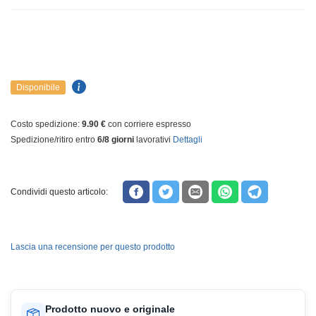
Disponibile
Costo spedizione:
9.90 €
con corriere espresso
Spedizione/ritiro entro
6/8 giorni
lavorativi
Dettagli
Condividi questo articolo:
Lascia una recensione per questo prodotto
Prodotto nuovo e originale