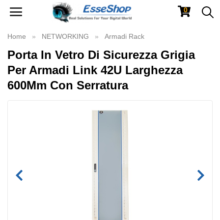
0
Toggle
navigation
Home
NETWORKING
Armadi Rack
Porta In Vetro Di Sicurezza Grigia
Per Armadi Link 42U Larghezza
600Mm Con Serratura