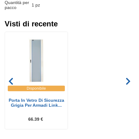
Quantità per
1 pz
pacco
Visti di recente
Disponibile
Porta In Vetro Di Sicurezza
Grigia Per Armadi Link...
66.39 €