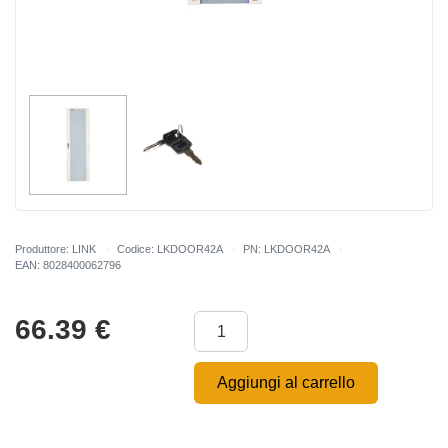
Produttore: LINK
Codice: LKDOOR42A
PN: LKDOOR42A
EAN: 8028400062796
66.39
€
Aggiungi al carrello