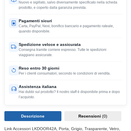
Nuovo e sigillato, salvo diversamente specificato nella scheda
prodotto, e coperto dalla garanzia prevista.
Pagamenti sicuri
Carta, PayPal, Nexi, bonifico bancario e pagamento rateale,
quando disponibile.
Spedizione veloce e assicurata
Consegna tramite corriere espresso. Tutte le spedizioni
viaggiano assicurate.
Reso entro 30 giorni
Per i clienti consumatori, secondo le condizioni di vendita.
Assistenza italiana
Hai dubbi sul prodotto? Il nostro staff è disponibile prima e dopo
l’acquisto.
Descrizione
Recensioni
(0)
Link Accessori LKDOOR42A, Porta, Grigio, Trasparente, Vetro,