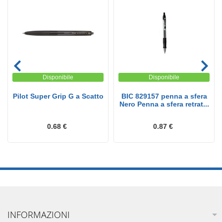
Disponibile
Disponibile
Pilot Super Grip G a Scatto
BIC 829157 penna a sfera
Nero Penna a sfera retrat...
0.68 €
0.87 €
INFORMAZIONI