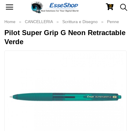
0
Toggle
navigation
Home
CANCELLERIA
Scrittura e Disegno
Penne
Pilot Super Grip G Neon Retractable
Verde