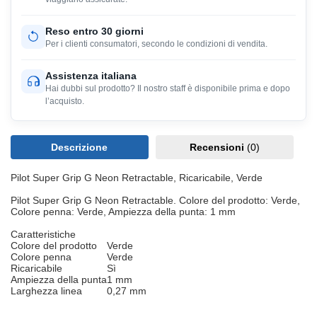
Reso entro 30 giorni
Per i clienti consumatori, secondo le condizioni di vendita.
Assistenza italiana
Hai dubbi sul prodotto? Il nostro staff è disponibile prima e dopo
l’acquisto.
Descrizione
Recensioni
(0)
Pilot Super Grip G Neon Retractable, Ricaricabile, Verde
Pilot Super Grip G Neon Retractable. Colore del prodotto: Verde,
Colore penna: Verde, Ampiezza della punta: 1 mm
Caratteristiche
Colore del prodotto
Verde
Colore penna
Verde
Ricaricabile
Sì
Ampiezza della punta
1 mm
Larghezza linea
0,27 mm