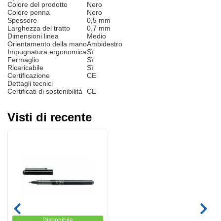
Colore del prodotto
Nero
Colore penna
Nero
Spessore
0,5 mm
Larghezza del tratto
0,7 mm
Dimensioni linea
Medio
Orientamento della mano
Ambidestro
Impugnatura ergonomica
Sì
Fermaglio
Sì
Ricaricabile
Sì
Certificazione
CE
Dettagli tecnici
Certificati di sostenibilità
CE
Visti di recente
Disponibile