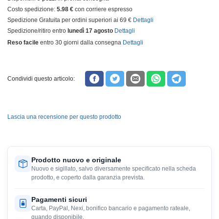
Costo spedizione:
5.98 €
con corriere espresso
Spedizione Gratuita per ordini superiori ai 69 €
Dettagli
Spedizione/ritiro entro
lunedì 17 agosto
Dettagli
Reso facile
entro 30 giorni dalla consegna
Dettagli
Condividi questo articolo:
Lascia una recensione per questo prodotto
Prodotto nuovo e originale
Nuovo e sigillato, salvo diversamente specificato nella scheda
prodotto, e coperto dalla garanzia prevista.
Pagamenti sicuri
Carta, PayPal, Nexi, bonifico bancario e pagamento rateale,
quando disponibile.