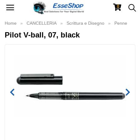
0
Toggle
navigation
Home
CANCELLERIA
Scrittura e Disegno
Penne
Pilot V-ball, 07, black