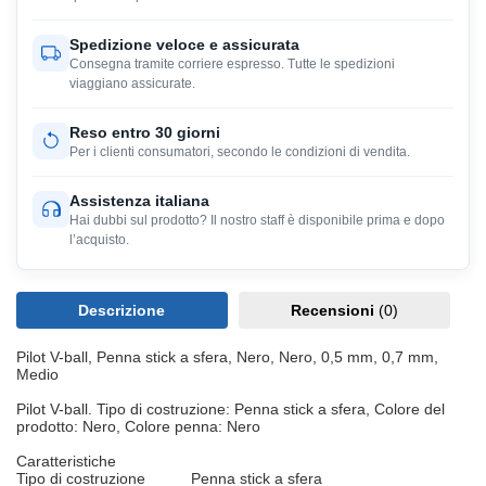
Spedizione veloce e assicurata
Consegna tramite corriere espresso. Tutte le spedizioni
viaggiano assicurate.
Reso entro 30 giorni
Per i clienti consumatori, secondo le condizioni di vendita.
Assistenza italiana
Hai dubbi sul prodotto? Il nostro staff è disponibile prima e dopo
l’acquisto.
Descrizione
Recensioni
(0)
Pilot V-ball, Penna stick a sfera, Nero, Nero, 0,5 mm, 0,7 mm,
Medio
Pilot V-ball. Tipo di costruzione: Penna stick a sfera, Colore del
prodotto: Nero, Colore penna: Nero
Caratteristiche
Tipo di costruzione
Penna stick a sfera