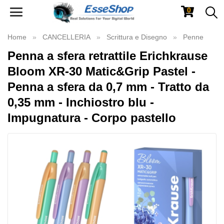
0
Toggle
navigation
Home
CANCELLERIA
Scrittura e Disegno
Penne
Penna a sfera retrattile Erichkrause
Bloom XR-30 Matic&Grip Pastel -
Penna a sfera da 0,7 mm - Tratto da
0,35 mm - Inchiostro blu -
Impugnatura - Corpo pastello