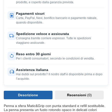
prodotto, e coperto dalla garanzia prevista.
Pagamenti sicuri
Carta, PayPal, Nexi, bonifico bancario e pagamento rateale,
quando disponibile.
Spedizione veloce e assicurata
Consegna tramite corriere espresso. Tutte le spedizioni
viaggiano assicurate.
Reso entro 30 giorni
Per i clienti consumatori, secondo le condizioni di vendita.
Assistenza italiana
Hai dubbi sul prodotto? Il nostro staff è disponibile prima e dopo
l’acquisto.
Descrizione
Recensioni
(0)
Penna a sfera Matic&Grip con punta standard e refill sostituibile.
La penna presenta un fusto rotondo opaco in delicati colori