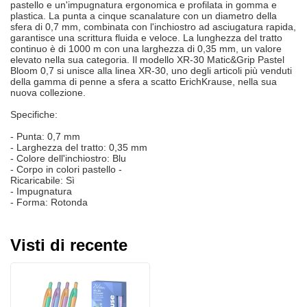
pastello e un'impugnatura ergonomica e profilata in gomma e
plastica. La punta a cinque scanalature con un diametro della
sfera di 0,7 mm, combinata con l'inchiostro ad asciugatura rapida,
garantisce una scrittura fluida e veloce. La lunghezza del tratto
continuo è di 1000 m con una larghezza di 0,35 mm, un valore
elevato nella sua categoria. Il modello XR-30 Matic&Grip Pastel
Bloom 0,7 si unisce alla linea XR-30, uno degli articoli più venduti
della gamma di penne a sfera a scatto ErichKrause, nella sua
nuova collezione.
Specifiche:
- Punta: 0,7 mm
- Larghezza del tratto: 0,35 mm
- Colore dell'inchiostro: Blu
- Corpo in colori pastello -
Ricaricabile: Sì
- Impugnatura
- Forma: Rotonda
Visti di recente