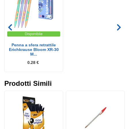
Disponibile
Penna a sfera retrattile
Erichkrause Bloom XR-30
M...
0.28 €
Prodotti Simili