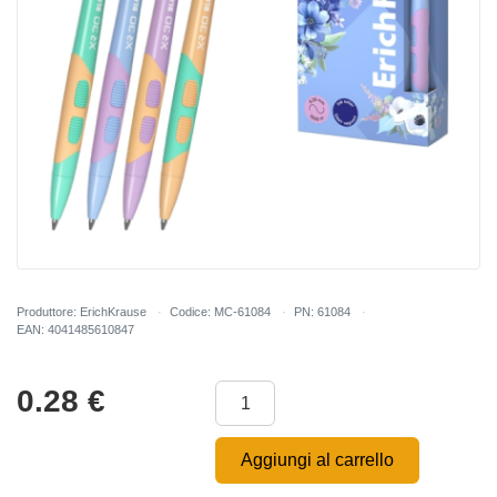
Produttore: ErichKrause
Codice: MC-61084
PN: 61084
EAN: 4041485610847
0.28
€
Aggiungi al carrello