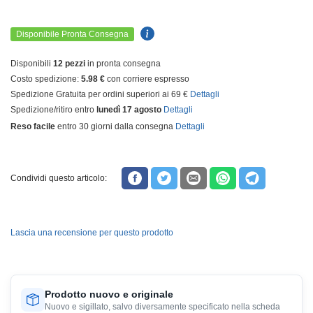
Disponibile Pronta Consegna
Disponibili
12 pezzi
in pronta consegna
Costo spedizione:
5.98 €
con corriere espresso
Spedizione Gratuita per ordini superiori ai 69 €
Dettagli
Spedizione/ritiro entro
lunedì 17 agosto
Dettagli
Reso facile
entro 30 giorni dalla consegna
Dettagli
Condividi questo articolo:
Lascia una recensione per questo prodotto
Prodotto nuovo e originale
Nuovo e sigillato, salvo diversamente specificato nella scheda