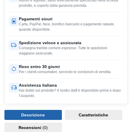
Nuovo e sigillato, salvo diversamente specificato nella scheda
prodotto, e coperto dalla garanzia prevista.
Pagamenti sicuri
Carta, PayPal, Nexi, bonifico bancario e pagamento rateale,
quando disponibile.
Spedizione veloce e assicurata
Consegna tramite corriere espresso. Tutte le spedizioni
viaggiano assicurate.
Reso entro 30 giorni
Per i clienti consumatori, secondo le condizioni di vendita.
Assistenza italiana
Hai dubbi sul prodotto? Il nostro staff è disponibile prima e dopo
l’acquisto.
Descrizione
Caratteristiche
Recensioni
(0)