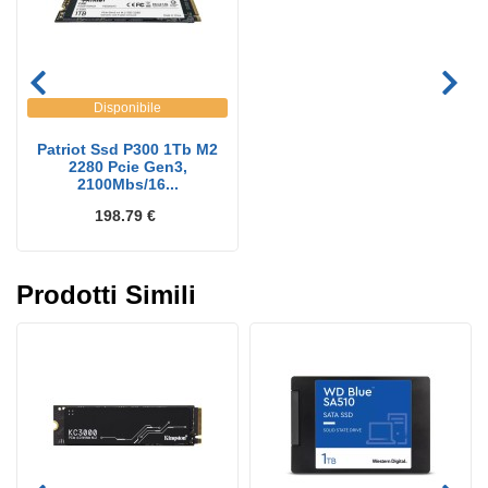
Disponibile
Patriot Ssd P300 1Tb M2
2280 Pcie Gen3,
2100Mbs/16...
198.79 €
Prodotti Simili