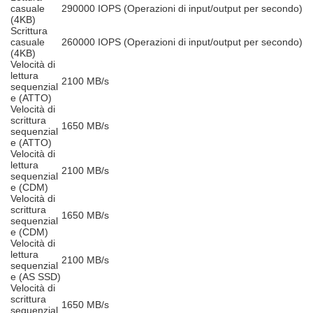
casuale
290000 IOPS (Operazioni di input/output per secondo)
(4KB)
Scrittura
casuale
260000 IOPS (Operazioni di input/output per secondo)
(4KB)
Velocità di
lettura
2100 MB/s
sequenzial
e (ATTO)
Velocità di
scrittura
1650 MB/s
sequenzial
e (ATTO)
Velocità di
lettura
2100 MB/s
sequenzial
e (CDM)
Velocità di
scrittura
1650 MB/s
sequenzial
e (CDM)
Velocità di
lettura
2100 MB/s
sequenzial
e (AS SSD)
Velocità di
scrittura
1650 MB/s
sequenzial