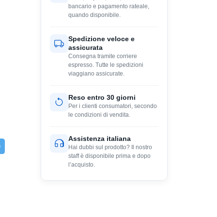
bancario e pagamento rateale,
quando disponibile.
Spedizione veloce e
assicurata
Consegna tramite corriere
espresso. Tutte le spedizioni
viaggiano assicurate.
Reso entro 30 giorni
Per i clienti consumatori, secondo
le condizioni di vendita.
Assistenza italiana
Hai dubbi sul prodotto? Il nostro
staff è disponibile prima e dopo
l’acquisto.