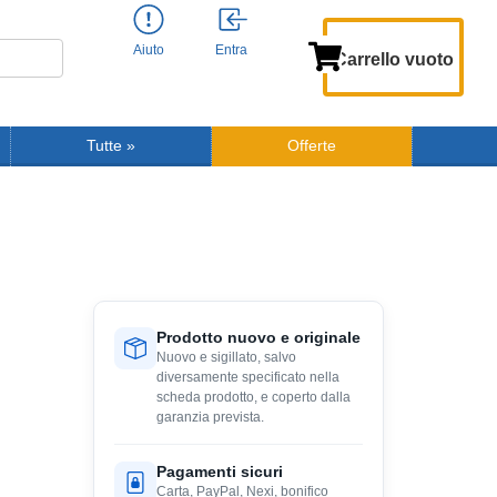
Aiuto
Entra
Carrello vuoto
Tutte
»
Offerte
Prodotto nuovo e originale
Nuovo e sigillato, salvo
diversamente specificato nella
scheda prodotto, e coperto dalla
garanzia prevista.
Pagamenti sicuri
Carta, PayPal, Nexi, bonifico