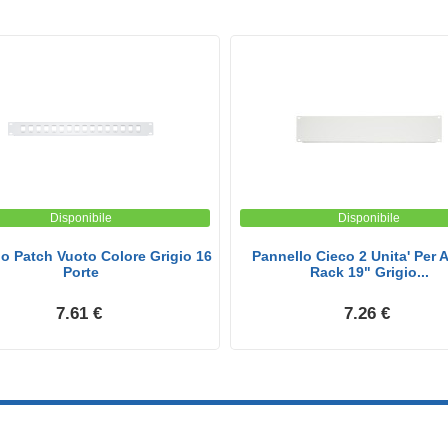
Disponibile
Disponibile
o Patch Vuoto Colore Grigio 16
Pannello Cieco 2 Unita' Per 
Porte
Rack 19" Grigio...
7.61 €
7.26 €