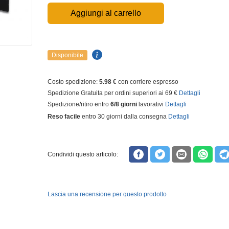
Aggiungi al carrello
Disponibile
Costo spedizione:
5.98 €
con corriere espresso
Spedizione Gratuita per ordini superiori ai 69 €
Dettagli
Spedizione/ritiro entro
6/8 giorni
lavorativi
Dettagli
Reso facile
entro 30 giorni dalla consegna
Dettagli
Condividi questo articolo:
Lascia una recensione per questo prodotto