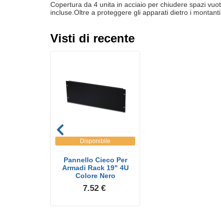
Copertura da 4 unitа in acciaio per chiudere spazi vuoti
incluse.Oltre a proteggere gli apparati dietro i montanti,
Visti di recente
Disponibile
Pannello Cieco Per
Armadi Rack 19" 4U
Colore Nero
7.52 €