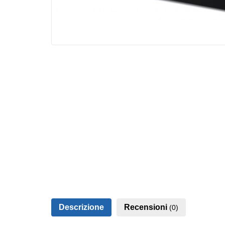
Descrizione
Recensioni
(0)