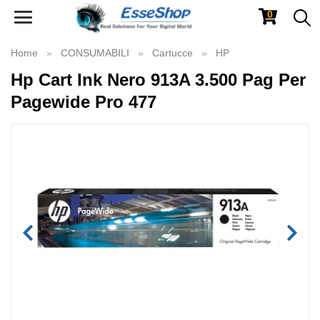
0
Toggle
navigation
Home
CONSUMABILI
Cartucce
HP
Hp Cart Ink Nero 913A 3.500 Pag Per
Pagewide Pro 477