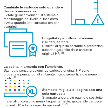
Cambiate le cartucce solo quando è
davvero necessario
Evitate gli inconvenienti. Il sistema di
monitoraggio del livello di inchiostro
avvisa quando una cartuccia sta per
esaurirsi.
Progettata per offrire i massimi
risultati, sempre
Risultati di qualità costante e prestazioni
superiori garantite dalle cartucce
[3]
originali HP.
La scelta in armonia con l'ambiente.
Stampate senza problemi. Le cartucce originali HP sono
progettate pensando all'ambiente: riciclo semplificato e meno
[4]
rifiuti.
Stampate migliaia di pagine con una
sola cartuccia
Stampate ancora più pagine e sostituite i
materiali di consumo meno frequentemente, grazie alle cartucce
[1,2]
originali HP ad alta capacità opzionali.