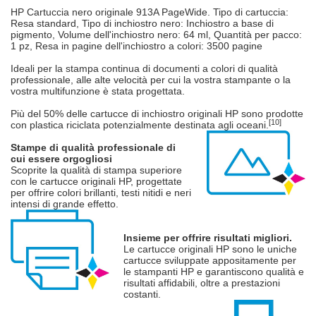
HP Cartuccia nero originale 913A PageWide. Tipo di cartuccia:
Resa standard, Tipo di inchiostro nero: Inchiostro a base di
pigmento, Volume dell'inchiostro nero: 64 ml, Quantità per pacco:
1 pz, Resa in pagine dell'inchiostro a colori: 3500 pagine
Ideali per la stampa continua di documenti a colori di qualità
professionale, alle alte velocità per cui la vostra stampante o la
vostra multifunzione è stata progettata.
Più del 50% delle cartucce di inchiostro originali HP sono prodotte
[10]
con plastica riciclata potenzialmente destinata agli oceani.
Stampe di qualità professionale di
cui essere orgogliosi
Scoprite la qualità di stampa superiore
con le cartucce originali HP, progettate
per offrire colori brillanti, testi nitidi e neri
intensi di grande effetto.
Insieme per offrire risultati migliori.
Le cartucce originali HP sono le uniche
cartucce sviluppate appositamente per
le stampanti HP e garantiscono qualità e
risultati affidabili, oltre a prestazioni
costanti.