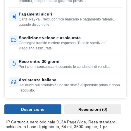
prodotto, e coperto dalla garanzia prevista.
Pagamenti sicuri
Carta, PayPal, Nexi, bonifico bancario e pagamento rateale,
quando disponibile.
Spedizione veloce e assicurata
Consegna tramite corriere espresso. Tutte le spedizioni
viaggiano assicurate.
Reso entro 30 giorni
Per i clienti consumatori, secondo le condizioni di vendita.
Assistenza italiana
Hai dubbi sul prodotto? Il nostro staff è disponibile prima e dopo
l’acquisto.
Descrizione
Recensioni
(0)
HP Cartuccia nero originale 913A PageWide, Resa standard,
Inchiostro a base di pigmento, 64 ml, 3500 pagine, 1 pz