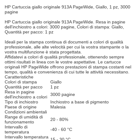
HP Cartuccia giallo originale 913A PageWide, Giallo, 1 pz, 3000
pagine
HP Cartuccia giallo originale 913A PageWide. Resa in pagine
dell'inchiostro a colori: 3000 pagine, Colori di stampa: Giallo,
Quantità per pacco: 1 pz
Ideali per la stampa continua di documenti a colori di qualità
professionale, alle alte velocità per cui la vostra stampante o la
vostra multifunzione è stata progettata.
Affidatevi a colori di qualità professionale, ottenendo sempre
ottimi risultati in linea con le vostre aspettative. Le cartucce
originali HP PageWide offrono prestazioni di stampa costanti nel
tempo, qualità e convenienza di cui tutte le attività necessitano.
Caratteristiche
Colori di stampa
Giallo
Quantità per pacco
1 pz
Resa in pagine
3000 pagine
dell'inchiostro a colori
Tipo di inchiostro
Inchiostro a base di pigmento
Paese di origine
Malesia
Condizioni ambientali
Range di umidità di
20 - 80%
funzionamento
Intervallo di
-40 - 60 °C
temperatura
Intervallo temperatura
15 - 30 °C