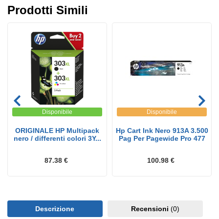
Prodotti Simili
Disponibile
Disponibile
ORIGINALE HP Multipack
Hp Cart Ink Nero 913A 3.500
nero / differenti colori 3Y...
Pag Per Pagewide Pro 477
87.38 €
100.98 €
Descrizione
Recensioni
(0)