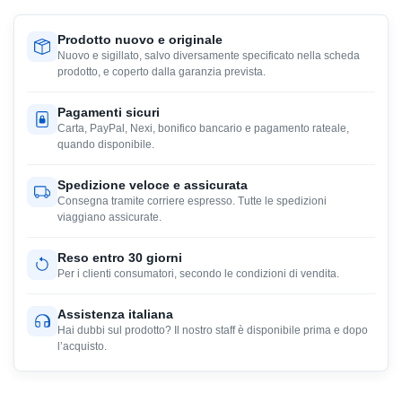
Prodotto nuovo e originale
Nuovo e sigillato, salvo diversamente specificato nella scheda
prodotto, e coperto dalla garanzia prevista.
Pagamenti sicuri
Carta, PayPal, Nexi, bonifico bancario e pagamento rateale,
quando disponibile.
Spedizione veloce e assicurata
Consegna tramite corriere espresso. Tutte le spedizioni
viaggiano assicurate.
Reso entro 30 giorni
Per i clienti consumatori, secondo le condizioni di vendita.
Assistenza italiana
Hai dubbi sul prodotto? Il nostro staff è disponibile prima e dopo
l’acquisto.