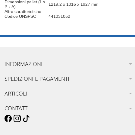
Dimensioni pallet (L x
1219,2 x 1016 x 1927 mm
P x A)
Altre caratteristiche
Codice UNSPSC
441031052
INFORMAZIONI
SPEDIZIONI E PAGAMENTI
ARTICOLI
CONTATTI