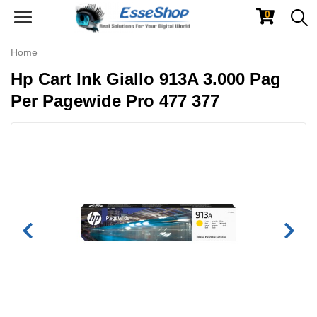
0
Toggle
navigation
Home
Hp Cart Ink Giallo 913A 3.000 Pag
Per Pagewide Pro 477 377