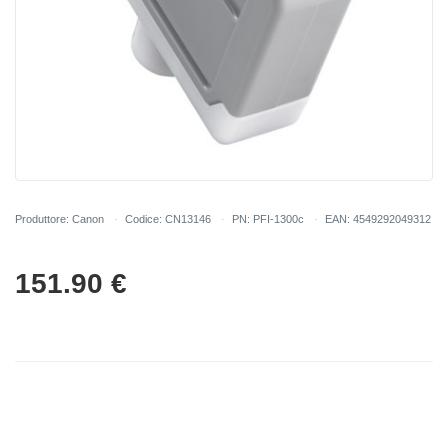
Produttore: Canon
Codice: CN13146
PN: PFI-1300c
EAN: 4549292049312
151.90
€