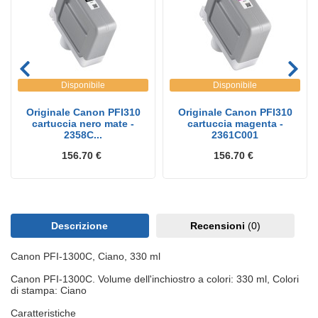
Disponibile
Disponibile
Originale Canon PFI310
Originale Canon PFI310
cartuccia nero mate -
cartuccia magenta -
2358C...
2361C001
156.70 €
156.70 €
Descrizione
Recensioni
(0)
Canon PFI-1300C, Ciano, 330 ml
Canon PFI-1300C. Volume dell'inchiostro a colori: 330 ml, Colori
di stampa: Ciano
Caratteristiche