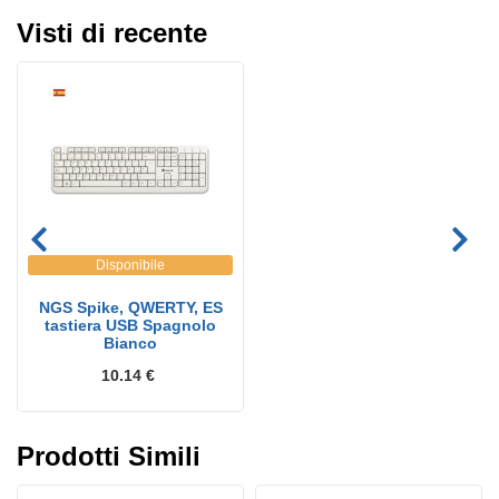
Visti di recente
Disponibile
NGS Spike, QWERTY, ES
tastiera USB Spagnolo
Bianco
10.14 €
Prodotti Simili