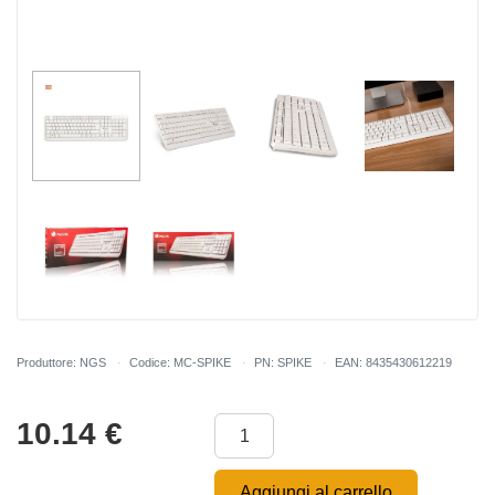
Produttore: NGS
Codice: MC-SPIKE
PN: SPIKE
EAN: 8435430612219
10.14
€
Aggiungi al carrello