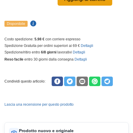
Disponibile
Costo spedizione:
5.98 €
con corriere espresso
Spedizione Gratuita per ordini superiori ai 69 €
Dettagli
Spedizione/ritiro entro
6/8 giorni
lavorativi
Dettagli
Reso facile
entro 30 giorni dalla consegna
Dettagli
Condividi questo articolo:
Lascia una recensione per questo prodotto
Prodotto nuovo e originale