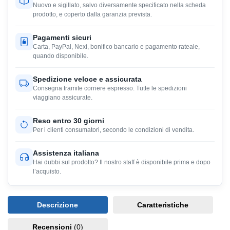
Nuovo e sigillato, salvo diversamente specificato nella scheda
prodotto, e coperto dalla garanzia prevista.
Pagamenti sicuri
Carta, PayPal, Nexi, bonifico bancario e pagamento rateale,
quando disponibile.
Spedizione veloce e assicurata
Consegna tramite corriere espresso. Tutte le spedizioni
viaggiano assicurate.
Reso entro 30 giorni
Per i clienti consumatori, secondo le condizioni di vendita.
Assistenza italiana
Hai dubbi sul prodotto? Il nostro staff è disponibile prima e dopo
l’acquisto.
Descrizione
Caratteristiche
Recensioni
(0)