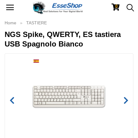
0
Toggle
navigation
Home
TASTIERE
NGS Spike, QWERTY, ES tastiera
USB Spagnolo Bianco