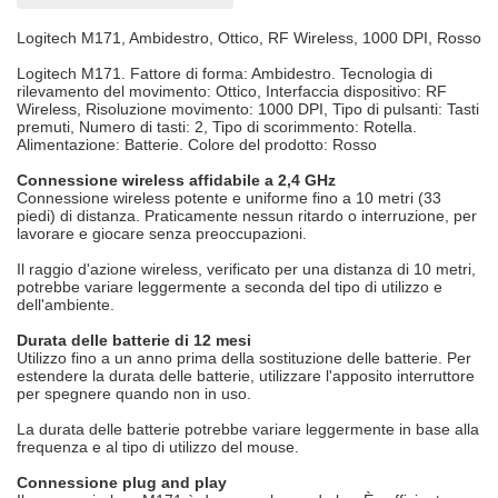
Logitech M171, Ambidestro, Ottico, RF Wireless, 1000 DPI, Rosso
Logitech M171. Fattore di forma: Ambidestro. Tecnologia di
rilevamento del movimento: Ottico, Interfaccia dispositivo: RF
Wireless, Risoluzione movimento: 1000 DPI, Tipo di pulsanti: Tasti
premuti, Numero di tasti: 2, Tipo di scorimmento: Rotella.
Alimentazione: Batterie. Colore del prodotto: Rosso
Connessione wireless affidabile a 2,4 GHz
Connessione wireless potente e uniforme fino a 10 metri (33
piedi) di distanza. Praticamente nessun ritardo o interruzione, per
lavorare e giocare senza preoccupazioni.
Il raggio d'azione wireless, verificato per una distanza di 10 metri,
potrebbe variare leggermente a seconda del tipo di utilizzo e
dell'ambiente.
Durata delle batterie di 12 mesi
Utilizzo fino a un anno prima della sostituzione delle batterie. Per
estendere la durata delle batterie, utilizzare l'apposito interruttore
per spegnere quando non in uso.
La durata delle batterie potrebbe variare leggermente in base alla
frequenza e al tipo di utilizzo del mouse.
Connessione plug and play