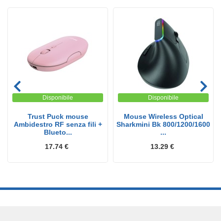
Disponibile
Disponibile
Trust Puck mouse
Mouse Wireless Optical
Ambidestro RF senza fili +
Sharkmini Bk 800/1200/1600
Blueto...
...
17.74 €
13.29 €