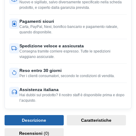
Nuovo e sigillato, salvo diversamente specificato nella scheda
prodotto, e coperto dalla garanzia prevista.
Pagamenti sicuri
Carta, PayPal, Nexi, bonifico bancario e pagamento rateale,
quando disponibile.
Spedizione veloce e assicurata
Consegna tramite corriere espresso. Tutte le spedizioni
viaggiano assicurate.
Reso entro 30 giorni
Per i clienti consumatori, secondo le condizioni di vendita.
Assistenza italiana
Hai dubbi sul prodotto? Il nostro staff è disponibile prima e dopo
l’acquisto.
Descrizione
Caratteristiche
Recensioni
(0)