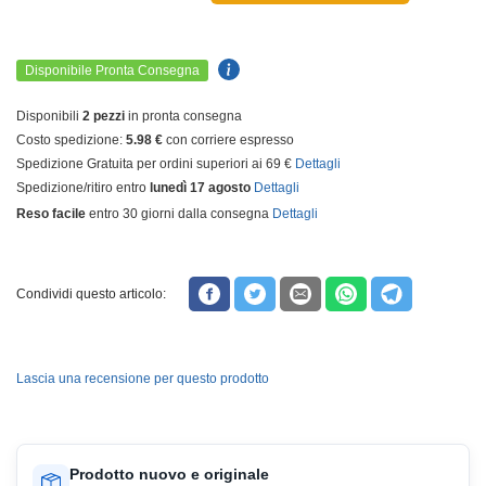
Disponibile Pronta Consegna
Disponibili
2 pezzi
in pronta consegna
Costo spedizione:
5.98 €
con corriere espresso
Spedizione Gratuita per ordini superiori ai 69 €
Dettagli
Spedizione/ritiro entro
lunedì 17 agosto
Dettagli
Reso facile
entro 30 giorni dalla consegna
Dettagli
Condividi questo articolo:
Lascia una recensione per questo prodotto
Prodotto nuovo e originale