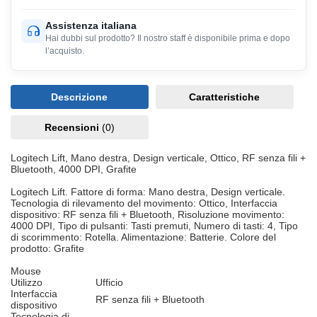
Assistenza italiana
Hai dubbi sul prodotto? Il nostro staff è disponibile prima e dopo
l’acquisto.
Descrizione
Caratteristiche
Recensioni
(0)
Logitech Lift, Mano destra, Design verticale, Ottico, RF senza fili +
Bluetooth, 4000 DPI, Grafite
Logitech Lift. Fattore di forma: Mano destra, Design verticale.
Tecnologia di rilevamento del movimento: Ottico, Interfaccia
dispositivo: RF senza fili + Bluetooth, Risoluzione movimento:
4000 DPI, Tipo di pulsanti: Tasti premuti, Numero di tasti: 4, Tipo
di scorimmento: Rotella. Alimentazione: Batterie. Colore del
prodotto: Grafite
Mouse
Utilizzo
Ufficio
Interfaccia
RF senza fili + Bluetooth
dispositivo
Tecnologia di