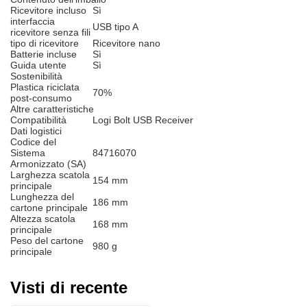
Ricevitore incluso
Sì
interfaccia
USB tipo A
ricevitore senza fili
tipo di ricevitore
Ricevitore nano
Batterie incluse
Sì
Guida utente
Sì
Sostenibilità
Plastica riciclata
70%
post-consumo
Altre caratteristiche
Compatibilità
Logi Bolt USB Receiver
Dati logistici
Codice del
Sistema
84716070
Armonizzato (SA)
Larghezza scatola
154 mm
principale
Lunghezza del
186 mm
cartone principale
Altezza scatola
168 mm
principale
Peso del cartone
980 g
principale
Visti di recente