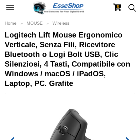
0
Toggle
navigation
Home
MOUSE
Wireless
Logitech Lift Mouse Ergonomico
Verticale, Senza Fili, Ricevitore
Bluetooth o Logi Bolt USB, Clic
Silenziosi, 4 Tasti, Compatibile con
Windows / macOS / iPadOS,
Laptop, PC. Grafite