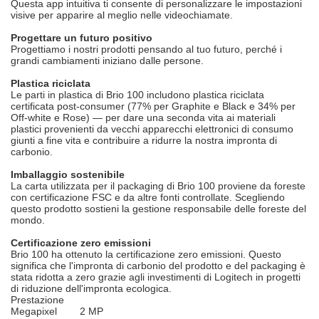
Questa app intuitiva ti consente di personalizzare le impostazioni
visive per apparire al meglio nelle videochiamate.
Progettare un futuro positivo
Progettiamo i nostri prodotti pensando al tuo futuro, perché i
grandi cambiamenti iniziano dalle persone.
Plastica riciclata
Le parti in plastica di Brio 100 includono plastica riciclata
certificata post-consumer (77% per Graphite e Black e 34% per
Off-white e Rose) — per dare una seconda vita ai materiali
plastici provenienti da vecchi apparecchi elettronici di consumo
giunti a fine vita e contribuire a ridurre la nostra impronta di
carbonio.
Imballaggio sostenibile
La carta utilizzata per il packaging di Brio 100 proviene da foreste
con certificazione FSC e da altre fonti controllate. Scegliendo
questo prodotto sostieni la gestione responsabile delle foreste del
mondo.
Certificazione zero emissioni
Brio 100 ha ottenuto la certificazione zero emissioni. Questo
significa che l'impronta di carbonio del prodotto e del packaging è
stata ridotta a zero grazie agli investimenti di Logitech in progetti
di riduzione dell'impronta ecologica.
Prestazione
Megapixel
2 MP