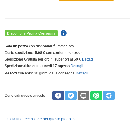
Disponibile Pronta Consegna
Solo un pezzo
con disponibilità immediata
Costo spedizione:
5.98 €
con corriere espresso
Spedizione Gratuita per ordini superiori ai 69 €
Dettagli
Spedizione/ritiro entro
lunedì 17 agosto
Dettagli
Reso facile
entro 30 giorni dalla consegna
Dettagli
Condividi questo articolo:
Lascia una recensione per questo prodotto