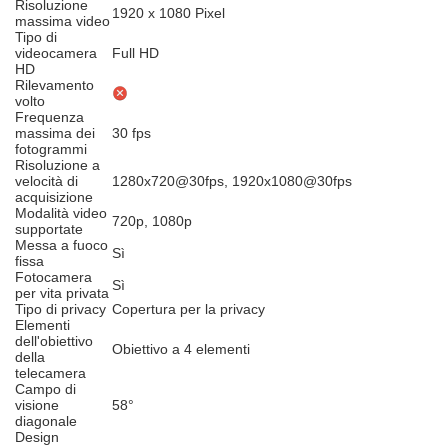
Risoluzione
1920 x 1080 Pixel
massima video
Tipo di
videocamera
Full HD
HD
Rilevamento
volto
Frequenza
massima dei
30 fps
fotogrammi
Risoluzione a
velocità di
1280x720@30fps, 1920x1080@30fps
acquisizione
Modalità video
720p, 1080p
supportate
Messa a fuoco
Sì
fissa
Fotocamera
Sì
per vita privata
Tipo di privacy
Copertura per la privacy
Elementi
dell'obiettivo
Obiettivo a 4 elementi
della
telecamera
Campo di
visione
58°
diagonale
Design