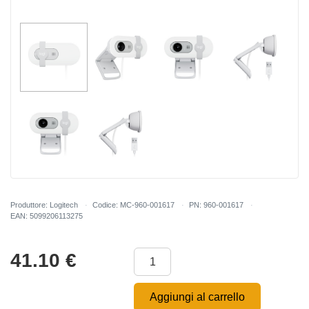
Produttore: Logitech
Codice: MC-960-001617
PN: 960-001617
EAN: 5099206113275
41.10
€
Aggiungi al carrello