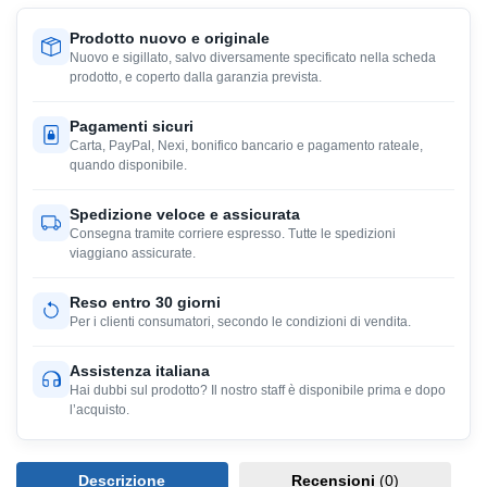
Prodotto nuovo e originale
Nuovo e sigillato, salvo diversamente specificato nella scheda
prodotto, e coperto dalla garanzia prevista.
Pagamenti sicuri
Carta, PayPal, Nexi, bonifico bancario e pagamento rateale,
quando disponibile.
Spedizione veloce e assicurata
Consegna tramite corriere espresso. Tutte le spedizioni
viaggiano assicurate.
Reso entro 30 giorni
Per i clienti consumatori, secondo le condizioni di vendita.
Assistenza italiana
Hai dubbi sul prodotto? Il nostro staff è disponibile prima e dopo
l’acquisto.
Descrizione
Recensioni
(0)