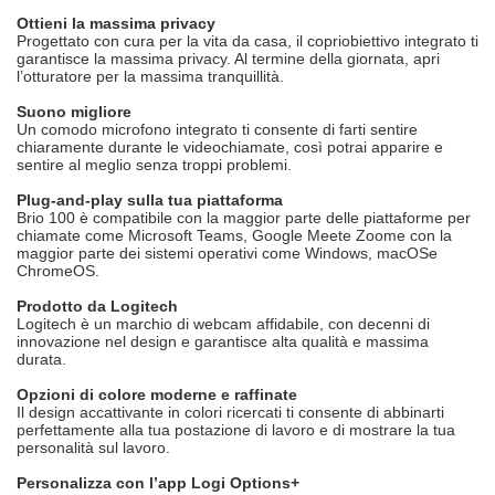
Ottieni la massima privacy
Progettato con cura per la vita da casa, il copriobiettivo integrato ti
garantisce la massima privacy. Al termine della giornata, apri
l’otturatore per la massima tranquillità.
Suono migliore
Un comodo microfono integrato ti consente di farti sentire
chiaramente durante le videochiamate, così potrai apparire e
sentire al meglio senza troppi problemi.
Plug-and-play sulla tua piattaforma
Brio 100 è compatibile con la maggior parte delle piattaforme per
chiamate come Microsoft Teams, Google Meete Zoome con la
maggior parte dei sistemi operativi come Windows, macOSe
ChromeOS.
Prodotto da Logitech
Logitech è un marchio di webcam affidabile, con decenni di
innovazione nel design e garantisce alta qualità e massima
durata.
Opzioni di colore moderne e raffinate
Il design accattivante in colori ricercati ti consente di abbinarti
perfettamente alla tua postazione di lavoro e di mostrare la tua
personalità sul lavoro.
Personalizza con l’app Logi Options+