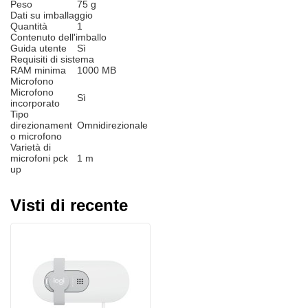
Peso
75 g
Dati su imballaggio
Quantità
1
Contenuto dell'imballo
Guida utente
Sì
Requisiti di sistema
RAM minima
1000 MB
Microfono
Microfono
Sì
incorporato
Tipo
direzionament
Omnidirezionale
o microfono
Varietà di
microfoni pck
1 m
up
Visti di recente