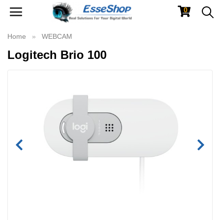
0
Toggle
navigation
Home
WEBCAM
Logitech Brio 100