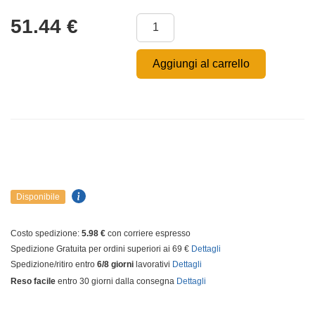
51.44
€
Aggiungi al carrello
Disponibile
Costo spedizione:
5.98 €
con corriere espresso
Spedizione Gratuita per ordini superiori ai 69 €
Dettagli
Spedizione/ritiro entro
6/8 giorni
lavorativi
Dettagli
Reso facile
entro 30 giorni dalla consegna
Dettagli