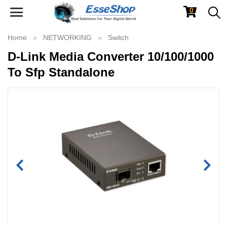
0
Toggle
navigation
Home
NETWORKING
Switch
D-Link Media Converter 10/100/1000
To Sfp Standalone