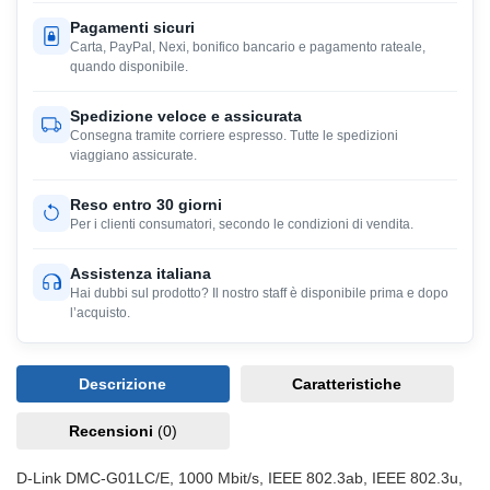
Pagamenti sicuri
Carta, PayPal, Nexi, bonifico bancario e pagamento rateale,
quando disponibile.
Spedizione veloce e assicurata
Consegna tramite corriere espresso. Tutte le spedizioni
viaggiano assicurate.
Reso entro 30 giorni
Per i clienti consumatori, secondo le condizioni di vendita.
Assistenza italiana
Hai dubbi sul prodotto? Il nostro staff è disponibile prima e dopo
l’acquisto.
Descrizione
Caratteristiche
Recensioni
(0)
D-Link DMC-G01LC/E, 1000 Mbit/s, IEEE 802.3ab, IEEE 802.3u,