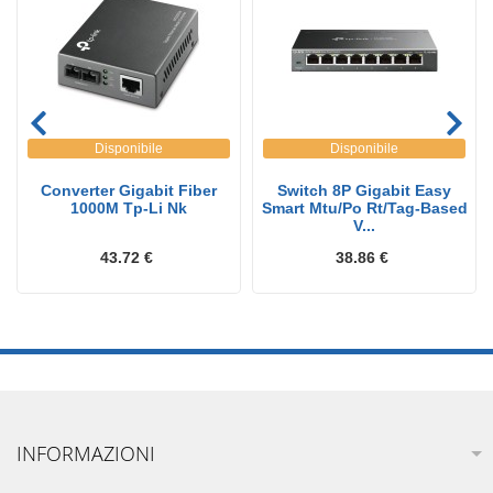
Disponibile
Disponibile
Converter Gigabit Fiber
Switch 8P Gigabit Easy
1000M Tp-Li Nk
Smart Mtu/Po Rt/Tag-Based
V...
43.72 €
38.86 €
INFORMAZIONI