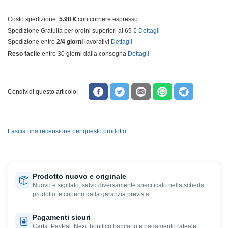
Costo spedizione:
5.98 €
con corriere espresso
Spedizione Gratuita per ordini superiori ai 69 €
Dettagli
Spedizione entro
2/4 giorni
lavorativi
Dettagli
Reso facile
entro 30 giorni dalla consegna
Dettagli
Condividi questo articolo:
Lascia una recensione per questo prodotto
Prodotto nuovo e originale
Nuovo e sigillato, salvo diversamente specificato nella scheda
prodotto, e coperto dalla garanzia prevista.
Pagamenti sicuri
Carta, PayPal, Nexi, bonifico bancario e pagamento rateale,