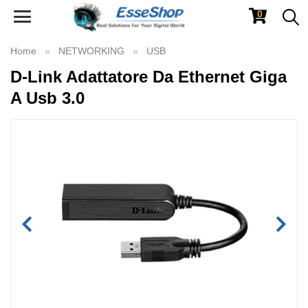
0
Toggle
navigation
Home
NETWORKING
USB
D-Link Adattatore Da Ethernet Giga
A Usb 3.0