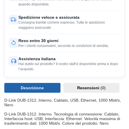
quando disponibile.
Spedizione veloce e assicurata
Consegna tramite corriere espresso. Tutte le spedizioni
viaggiano assicurate.
Reso entro 30 giorni
Per i clienti consumatori, secondo le condizioni di vendita.
Assistenza italiana
Hai dubbi sul prodotto? Il nostro staff è disponibile prima e dopo
l’acquisto.
Descrizione
Recensioni
(0)
D-Link DUB-1312, Interno, Cablato, USB, Ethernet, 1000 Mbit/s,
Nero
D-Link DUB-1312. Interno. Tecnologia di connessione: Cablato,
Interfaccia host: USB, Interfaccia: Ethernet. Velocità massima di
trasferimento dati: 1000 Mbit/s. Colore del prodotto: Nero