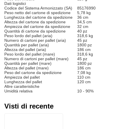
Dati logistici
Codice del Sistema Armonizzato (SA)
85176990
Peso netto del cartone di spedizione
5,78 kg
Lunghezza del cartone da spedizione
36 cm
Altezza del cartone da spedizione
34,5 cm
Ampiezza del cartone da spedizione
32 cm
Quantità di cartone da spedizione
40 pz
Peso lordo del pallet (aria)
318,6 kg
Numero di cartoni per pallet (aria)
45 pz
Quantità per pallet (aria)
1800 pz
Altezza del pallet (aria)
186 cm
Peso lordo del pallet (mare)
318,6 kg
Numero di cartoni per pallet (mare)
45 pz
Quantità per pallet (mare)
1800 pz
Altezza del pallet (mare)
186 cm
Peso del cartone da spedizione
7,08 kg
Ampiezza del pallet
110 cm
Lunghezza del pallet
120 cm
Altre caratteristiche
Umidità relativa
10 - 90%
Visti di recente