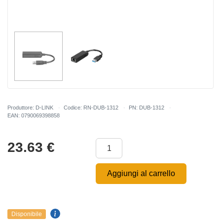
Produttore: D-LINK
Codice: RN-DUB-1312
PN: DUB-1312
EAN: 0790069398858
23.63
€
Aggiungi al carrello
Disponibile