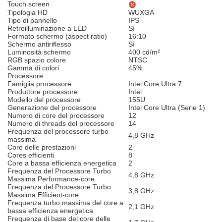
Touch screen
Tipologia HD
WUXGA
Tipo di pannello
IPS
Retroilluminazione a LED
Sì
Formato schermo (aspect ratio)
16:10
Schermo antiriflesso
Sì
Luminosità schermo
400 cd/m²
RGB spazio colore
NTSC
Gamma di colori
45%
Processore
Famiglia processore
Intel Core Ultra 7
Produttore processore
Intel
Modello del processore
155U
Generazione del processore
Intel Core Ultra (Serie 1)
Numero di core del processore
12
Numero di threads del processore
14
Frequenza del processore turbo
4,8 GHz
massima
Core delle prestazioni
2
Cores efficienti
8
Core a bassa efficienza energetica
2
Frequenza del Processore Turbo
4,8 GHz
Massima Performance-core
Frequenza del Processore Turbo
3,8 GHz
Massima Efficient-core
Frequenza turbo massima del core a
2,1 GHz
bassa efficienza energetica
Frequenza di base del core delle