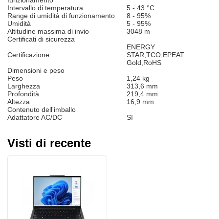
funzionamento
Intervallo di temperatura
5 - 43 °C
Range di umidità di funzionamento
8 - 95%
Umidità
5 - 95%
Altitudine massima di invio
3048 m
Certificati di sicurezza
ENERGY
Certificazione
STAR,TCO,EPEAT
Gold,RoHS
Dimensioni e peso
Peso
1,24 kg
Larghezza
313,6 mm
Profondità
219,4 mm
Altezza
16,9 mm
Contenuto dell'imballo
Adattatore AC/DC
Sì
Visti di recente