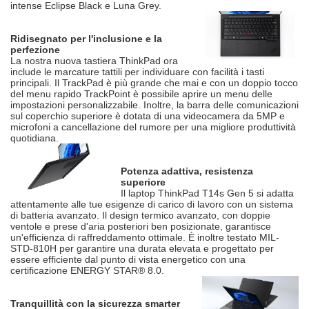
intense Eclipse Black e Luna Grey.
Ridisegnato per l'inclusione e la
perfezione
La nostra nuova tastiera ThinkPad ora
include le marcature tattili per individuare con facilità i tasti
principali. Il TrackPad è più grande che mai e con un doppio tocco
del menu rapido TrackPoint è possibile aprire un menu delle
impostazioni personalizzabile. Inoltre, la barra delle comunicazioni
sul coperchio superiore è dotata di una videocamera da 5MP e
microfoni a cancellazione del rumore per una migliore produttività
quotidiana.
Potenza adattiva, resistenza
superiore
Il laptop ThinkPad T14s Gen 5 si adatta
attentamente alle tue esigenze di carico di lavoro con un sistema
di batteria avanzato. Il design termico avanzato, con doppie
ventole e prese d'aria posteriori ben posizionate, garantisce
un'efficienza di raffreddamento ottimale. È inoltre testato MIL-
STD-810H per garantire una durata elevata e progettato per
essere efficiente dal punto di vista energetico con una
certificazione ENERGY STAR® 8.0.
Tranquillità con la sicurezza smarter