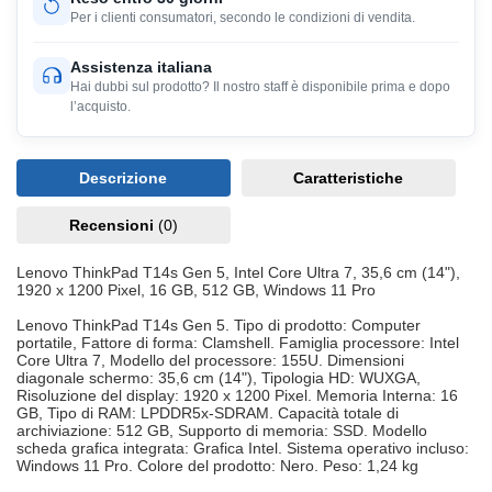
Per i clienti consumatori, secondo le condizioni di vendita.
Assistenza italiana
Hai dubbi sul prodotto? Il nostro staff è disponibile prima e dopo
l’acquisto.
Descrizione
Caratteristiche
Recensioni
(0)
Lenovo ThinkPad T14s Gen 5, Intel Core Ultra 7, 35,6 cm (14"),
1920 x 1200 Pixel, 16 GB, 512 GB, Windows 11 Pro
Lenovo ThinkPad T14s Gen 5. Tipo di prodotto: Computer
portatile, Fattore di forma: Clamshell. Famiglia processore: Intel
Core Ultra 7, Modello del processore: 155U. Dimensioni
diagonale schermo: 35,6 cm (14"), Tipologia HD: WUXGA,
Risoluzione del display: 1920 x 1200 Pixel. Memoria Interna: 16
GB, Tipo di RAM: LPDDR5x-SDRAM. Capacità totale di
archiviazione: 512 GB, Supporto di memoria: SSD. Modello
scheda grafica integrata: Grafica Intel. Sistema operativo incluso:
Windows 11 Pro. Colore del prodotto: Nero. Peso: 1,24 kg