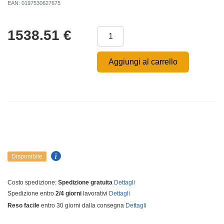
EAN: 0197530627675
1538.51
€
Aggiungi al carrello
Disponibile
Costo spedizione:
Spedizione gratuita
Dettagli
Spedizione entro
2/4 giorni
lavorativi
Dettagli
Reso facile
entro 30 giorni dalla consegna
Dettagli