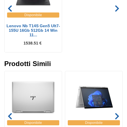
Disponibile
Lenovo Nb T14S Gen5 Ult7-
155U 16Gb 512Gb 14 Win
11...
1538.51 €
Prodotti Simili
Disponibile
Disponibile