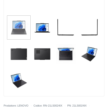
Produttore: LENOVO
Codice: RN-21LS0024IX
PN: 21LS0024IX