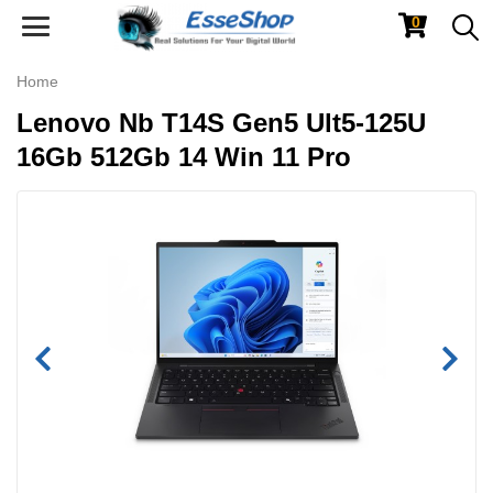
0
Toggle
navigation
Home
Lenovo Nb T14S Gen5 Ult5-125U
16Gb 512Gb 14 Win 11 Pro