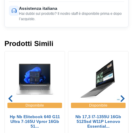
Assistenza italiana
Hai dubbi sul prodotto? Il nostro staff è disponibile prima e dopo
l’acquisto.
Prodotti Simili
Disponibile
Disponibile
Hp Nb Elitebook 640 G11
Nb 17,3 I7-1355U 16Gb
Ultra 7-165U Vpror 16Gb
512Ssd W11P Lenovo
51...
Essential...