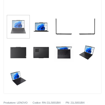
Produttore: LENOVO
Codice: RN-21LS001BIX
PN: 21LS001BIX