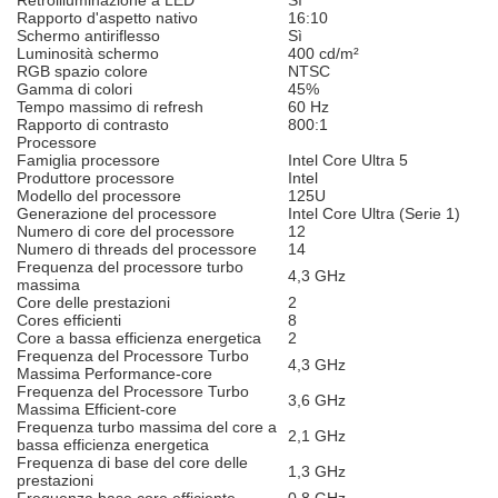
Retroilluminazione a LED
Sì
Rapporto d'aspetto nativo
16:10
Schermo antiriflesso
Sì
Luminosità schermo
400 cd/m²
RGB spazio colore
NTSC
Gamma di colori
45%
Tempo massimo di refresh
60 Hz
Rapporto di contrasto
800:1
Processore
Famiglia processore
Intel Core Ultra 5
Produttore processore
Intel
Modello del processore
125U
Generazione del processore
Intel Core Ultra (Serie 1)
Numero di core del processore
12
Numero di threads del processore
14
Frequenza del processore turbo
4,3 GHz
massima
Core delle prestazioni
2
Cores efficienti
8
Core a bassa efficienza energetica
2
Frequenza del Processore Turbo
4,3 GHz
Massima Performance-core
Frequenza del Processore Turbo
3,6 GHz
Massima Efficient-core
Frequenza turbo massima del core a
2,1 GHz
bassa efficienza energetica
Frequenza di base del core delle
1,3 GHz
prestazioni