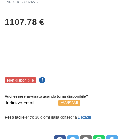
EAN: 0197530654275
1107.78
€
Non disponibile
Vuoi essere avvisato quando torna disponibile?
AVVISAMI
Reso facile
entro 30 giorni dalla consegna
Dettagli