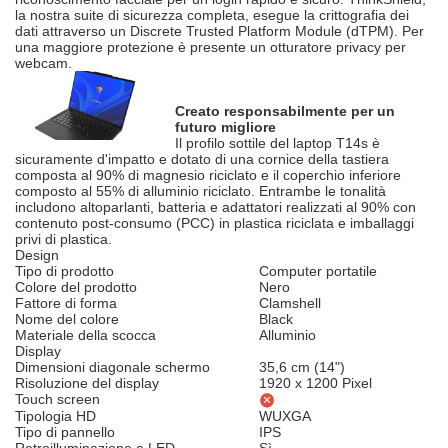
la nostra suite di sicurezza completa, esegue la crittografia dei
dati attraverso un Discrete Trusted Platform Module (dTPM). Per
una maggiore protezione è presente un otturatore privacy per
webcam.
Creato responsabilmente per un
futuro migliore
Il profilo sottile del laptop T14s è
sicuramente d'impatto e dotato di una cornice della tastiera
composta al 90% di magnesio riciclato e il coperchio inferiore
composto al 55% di alluminio riciclato. Entrambe le tonalità
includono altoparlanti, batteria e adattatori realizzati al 90% con
contenuto post-consumo (PCC) in plastica riciclata e imballaggi
privi di plastica.
Design
Tipo di prodotto
Computer portatile
Colore del prodotto
Nero
Fattore di forma
Clamshell
Nome del colore
Black
Materiale della scocca
Alluminio
Display
Dimensioni diagonale schermo
35,6 cm (14")
Risoluzione del display
1920 x 1200 Pixel
Touch screen
Tipologia HD
WUXGA
Tipo di pannello
IPS