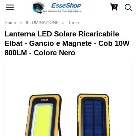
0
Toggle
navigation
Home
ILLUMINAZIONE
Torce
Lanterna LED Solare Ricaricabile
Elbat - Gancio e Magnete - Cob 10W
800LM - Colore Nero