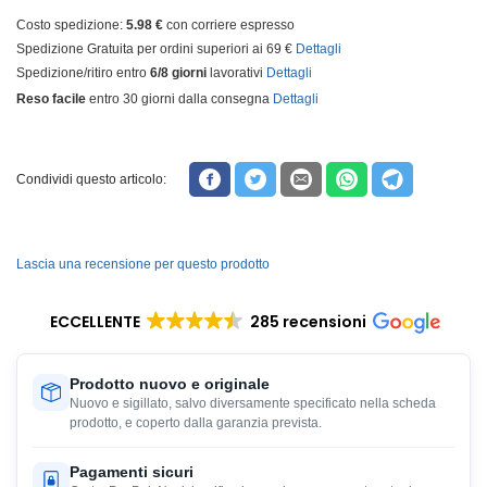
Costo spedizione:
5.98 €
con corriere espresso
Spedizione Gratuita per ordini superiori ai 69 €
Dettagli
Spedizione/ritiro entro
6/8 giorni
lavorativi
Dettagli
Reso facile
entro 30 giorni dalla consegna
Dettagli
Condividi questo articolo:
Lascia una recensione per questo prodotto
ECCELLENTE
285 recensioni
Prodotto nuovo e originale
Nuovo e sigillato, salvo diversamente specificato nella scheda
prodotto, e coperto dalla garanzia prevista.
Pagamenti sicuri