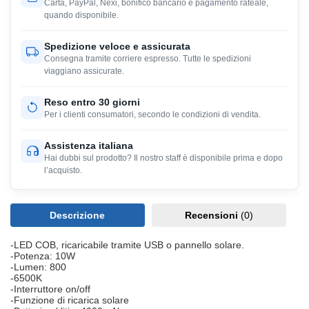
Carta, PayPal, Nexi, bonifico bancario e pagamento rateale,
quando disponibile.
Spedizione veloce e assicurata
Consegna tramite corriere espresso. Tutte le spedizioni
viaggiano assicurate.
Reso entro 30 giorni
Per i clienti consumatori, secondo le condizioni di vendita.
Assistenza italiana
Hai dubbi sul prodotto? Il nostro staff è disponibile prima e dopo
l’acquisto.
Descrizione
Recensioni
(0)
-LED COB, ricaricabile tramite USB o pannello solare.
-Potenza: 10W
-Lumen: 800
-6500K
-Interruttore on/off
-Funzione di ricarica solare