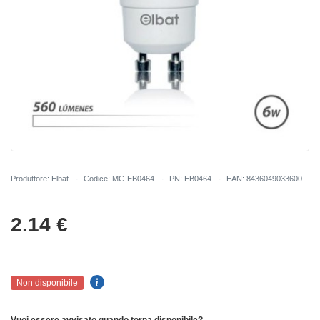
Produttore: Elbat
Codice: MC-EB0464
PN: EB0464
EAN: 8436049033600
2.14
€
Non disponibile