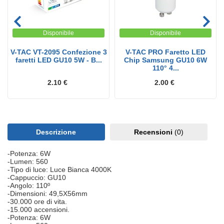
Disponibile
Disponibile
V-TAC VT-2095 Confezione 3
V-TAC PRO Faretto LED
faretti LED GU10 5W - B...
Chip Samsung GU10 6W
110° 4...
2.10 €
2.00 €
Descrizione
Recensioni
(0)
-Potenza: 6W
-Lumen: 560
-Tipo di luce: Luce Bianca 4000K
-Cappuccio: GU10
-Angolo: 110º
-Dimensioni: 49,5X56mm
-30.000 ore di vita.
-15.000 accensioni.
-Potenza: 6W