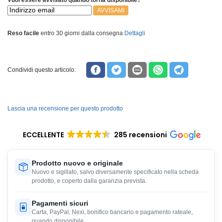
Vuoi essere avvisato quando torna disponibile?
AVVISAMI
Reso facile
entro 30 giorni dalla consegna
Dettagli
Condividi questo articolo:
Lascia una recensione per questo prodotto
ECCELLENTE
285 recensioni
Prodotto nuovo e originale
Nuovo e sigillato, salvo diversamente specificato nella scheda
prodotto, e coperto dalla garanzia prevista.
Pagamenti sicuri
Carta, PayPal, Nexi, bonifico bancario e pagamento rateale,
quando disponibile.