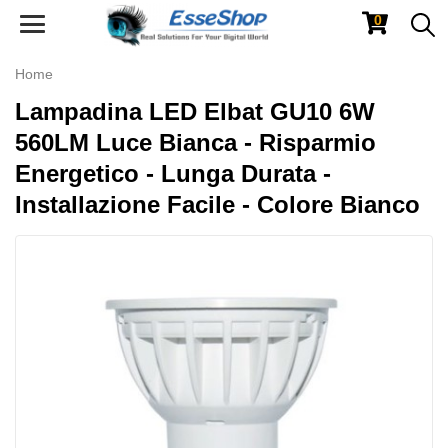
0
Toggle
navigation
Home
Lampadina LED Elbat GU10 6W
560LM Luce Bianca - Risparmio
Energetico - Lunga Durata -
Installazione Facile - Colore Bianco