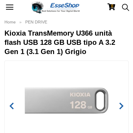
0
Toggle
navigation
Home
PEN DRIVE
Kioxia TransMemory U366 unità
flash USB 128 GB USB tipo A 3.2
Gen 1 (3.1 Gen 1) Grigio