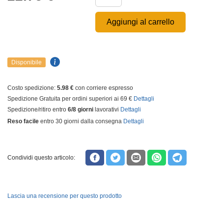
Aggiungi al carrello
Disponibile
Costo spedizione:
5.98 €
con corriere espresso
Spedizione Gratuita per ordini superiori ai 69 €
Dettagli
Spedizione/ritiro entro
6/8 giorni
lavorativi
Dettagli
Reso facile
entro 30 giorni dalla consegna
Dettagli
Condividi questo articolo:
Lascia una recensione per questo prodotto