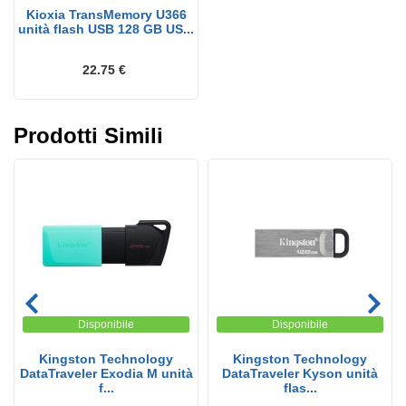
Kioxia TransMemory U366
unità flash USB 128 GB US...
22.75 €
Prodotti Simili
Disponibile
Disponibile
Kingston Technology
Kingston Technology
DataTraveler Exodia M unità
DataTraveler Kyson unità
f...
flas...