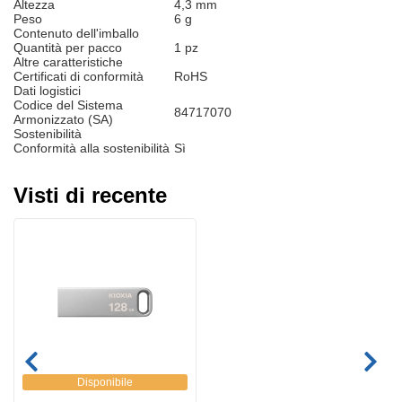
Altezza
4,3 mm
Peso
6 g
Contenuto dell'imballo
Quantità per pacco
1 pz
Altre caratteristiche
Certificati di conformità
RoHS
Dati logistici
Codice del Sistema
84717070
Armonizzato (SA)
Sostenibilità
Conformità alla sostenibilità
Sì
Visti di recente
Disponibile