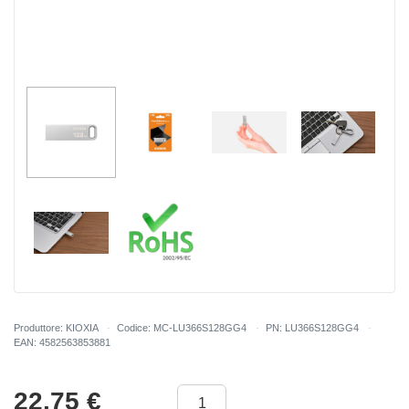
Produttore: KIOXIA
Codice: MC-LU366S128GG4
PN: LU366S128GG4
EAN: 4582563853881
22.75
€