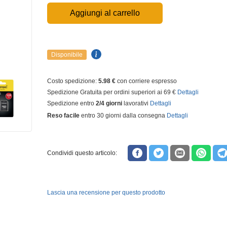
Aggiungi al carrello
Disponibile
Costo spedizione:
5.98 €
con corriere espresso
Spedizione Gratuita per ordini superiori ai 69 €
Dettagli
Spedizione entro
2/4 giorni
lavorativi
Dettagli
Reso facile
entro 30 giorni dalla consegna
Dettagli
Condividi questo articolo:
Lascia una recensione per questo prodotto