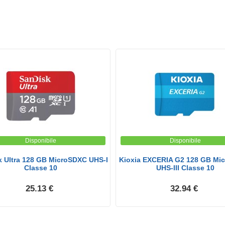
Disponibile
Disponibile
 Ultra 128 GB MicroSDXC UHS-I
Kioxia EXCERIA G2 128 GB Mi
Classe 10
UHS-III Classe 10
25.13 €
32.94 €