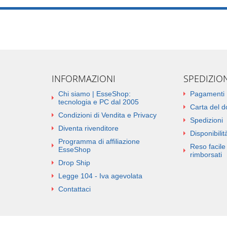
INFORMAZIONI
SPEDIZIO
Chi siamo | EsseShop:
Pagamenti
tecnologia e PC dal 2005
Carta del 
Condizioni di Vendita e Privacy
Spedizioni
Diventa rivenditore
Disponibilità
Programma di affiliazione
Reso facile 
EsseShop
rimborsati
Drop Ship
Legge 104 - Iva agevolata
Contattaci