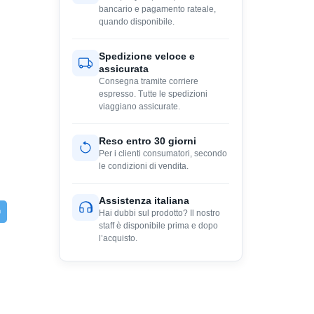
bancario e pagamento rateale,
quando disponibile.
Spedizione veloce e
assicurata
Consegna tramite corriere
espresso. Tutte le spedizioni
viaggiano assicurate.
Reso entro 30 giorni
Per i clienti consumatori, secondo
le condizioni di vendita.
Assistenza italiana
Hai dubbi sul prodotto? Il nostro
staff è disponibile prima e dopo
l’acquisto.