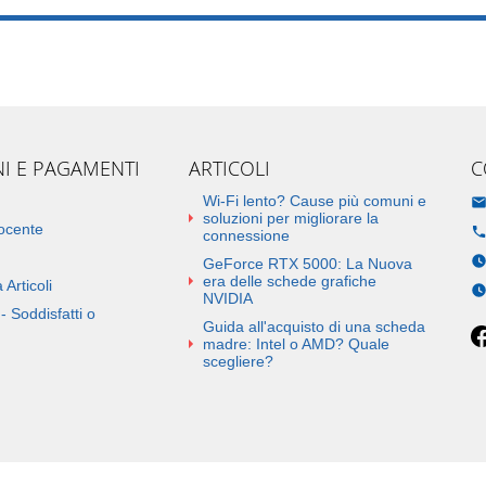
NI E PAGAMENTI
ARTICOLI
C
Wi-Fi lento? Cause più comuni e
soluzioni per migliorare la
docente
connessione
GeForce RTX 5000: La Nuova
era delle schede grafiche
 Articoli
NVIDIA
- Soddisfatti o
Guida all'acquisto di una scheda
madre: Intel o AMD? Quale
scegliere?