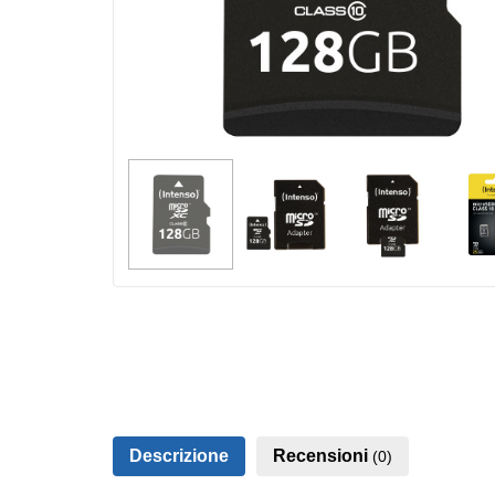
Descrizione
Recensioni
(0)