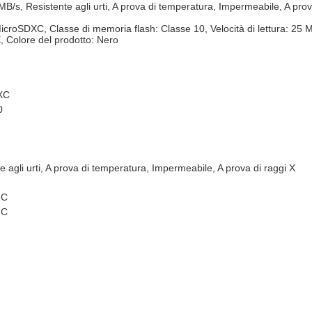
s, Resistente agli urti, A prova di temperatura, Impermeabile, A prov
roSDXC, Classe di memoria flash: Classe 10, Velocità di lettura: 25 MB/
, Colore del prodotto: Nero
XC
0
e agli urti, A prova di temperatura, Impermeabile, A prova di raggi X
°C
°C