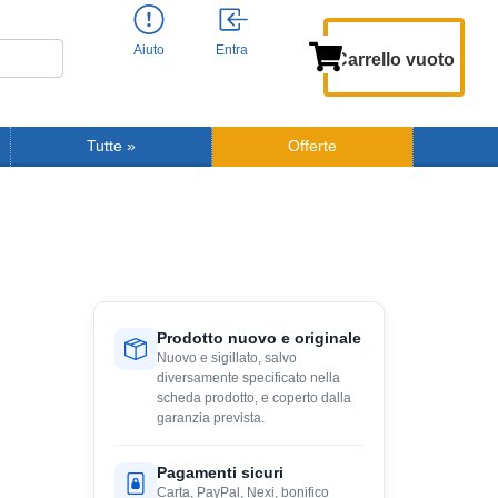
Aiuto
Entra
Carrello vuoto
Tutte
»
Offerte
Prodotto nuovo e originale
Nuovo e sigillato, salvo
diversamente specificato nella
scheda prodotto, e coperto dalla
garanzia prevista.
Pagamenti sicuri
Carta, PayPal, Nexi, bonifico