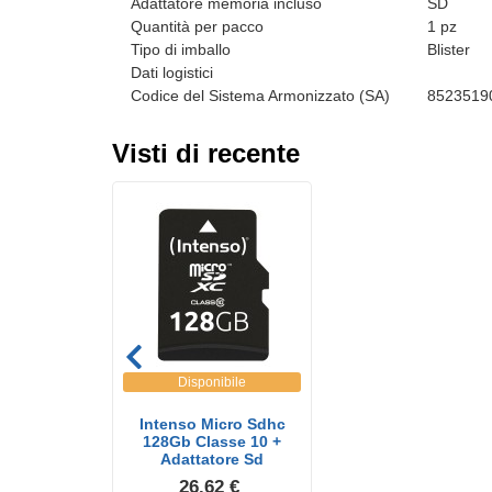
Adattatore memoria incluso
SD
Quantità per pacco
1 pz
Tipo di imballo
Blister
Dati logistici
Codice del Sistema Armonizzato (SA)
8523519
Visti di recente
Disponibile
Intenso Micro Sdhc
128Gb Classe 10 +
Adattatore Sd
26.62 €