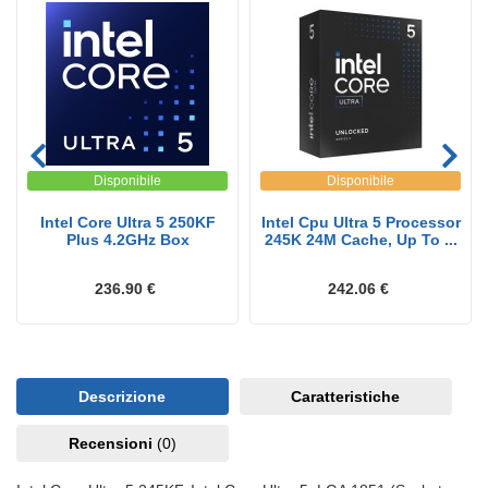
Disponibile
Disponibile
Intel Core Ultra 5 250KF
Intel Cpu Ultra 5 Processor
Plus 4.2GHz Box
245K 24M Cache, Up To ...
236.90 €
242.06 €
Descrizione
Caratteristiche
Recensioni
(0)