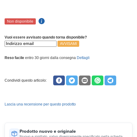
Non disponibile
Vuoi essere avvisato quando torna disponibile?
AVVISAMI
Reso facile
entro 30 giorni dalla consegna
Dettagli
Condividi questo articolo:
Lascia una recensione per questo prodotto
Prodotto nuovo e originale
Nuovo e sigillato, salvo diversamente specificato nella scheda