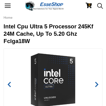
0
Toggle
navigation
Home
Intel Cpu Ultra 5 Processor 245Kf
24M Cache, Up To 5.20 Ghz
Fclga18W