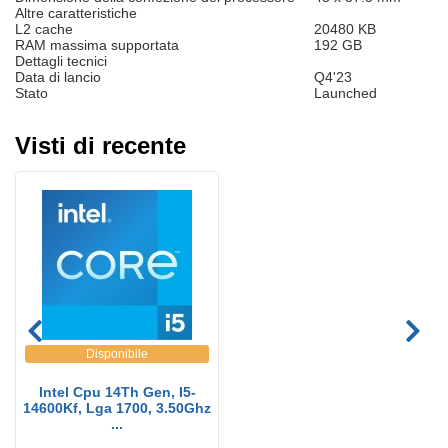
Altre caratteristiche
L2 cache
20480 KB
RAM massima supportata
192 GB
Dettagli tecnici
Data di lancio
Q4'23
Stato
Launched
Visti di recente
Disponibile
Intel Cpu 14Th Gen, I5-
14600Kf, Lga 1700, 3.50Ghz
...