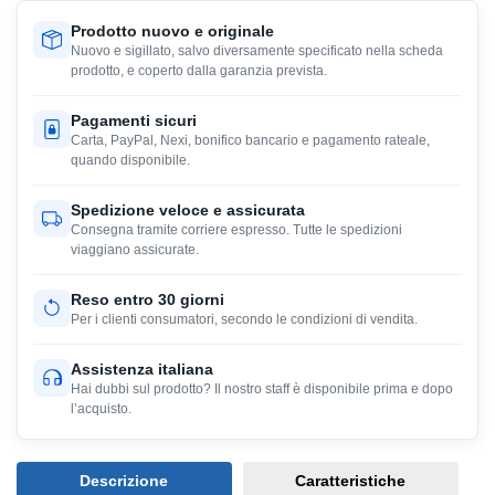
Prodotto nuovo e originale
Nuovo e sigillato, salvo diversamente specificato nella scheda
prodotto, e coperto dalla garanzia prevista.
Pagamenti sicuri
Carta, PayPal, Nexi, bonifico bancario e pagamento rateale,
quando disponibile.
Spedizione veloce e assicurata
Consegna tramite corriere espresso. Tutte le spedizioni
viaggiano assicurate.
Reso entro 30 giorni
Per i clienti consumatori, secondo le condizioni di vendita.
Assistenza italiana
Hai dubbi sul prodotto? Il nostro staff è disponibile prima e dopo
l’acquisto.
Descrizione
Caratteristiche