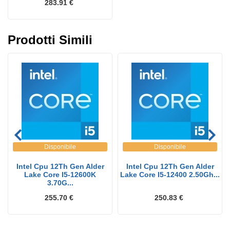
283.91 €
Prodotti Simili
Disponibile
Disponibile
Intel Cpu 12Th Gen Alder
Intel Cpu 12Th Gen Alder
Lake Core I5-12600K
Lake Core I5-12400 2.50Gh...
3.70G...
255.70 €
250.83 €