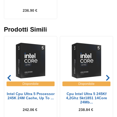
236.90 €
Prodotti Simili
Disponibile
Disponibile
Intel Cpu Ultra 5 Processor
Cpu Intel Ultra 5 245Kf
245K 24M Cache, Up To ...
4,2Ghz Skt1851 14Core
24Mb...
242.06 €
238.84 €