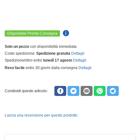
Disponibile Pronta Consegna
Solo un pezzo
con disponibilità immediata
Costo spedizione:
Spedizione gratuita
Dettagli
Spedizione/ritiro entro
lunedì 17 agosto
Dettagli
Reso facile
entro 30 giorni dalla consegna
Dettagli
Condividi questo articolo:
Lascia una recensione per questo prodotto