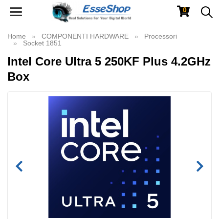
0
Toggle
navigation
Home
COMPONENTI HARDWARE
Processori
Socket 1851
Intel Core Ultra 5 250KF Plus 4.2GHz
Box