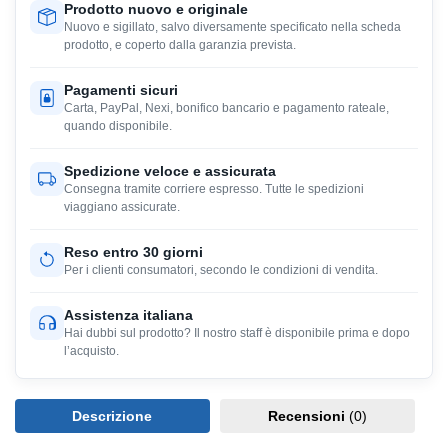
Prodotto nuovo e originale
Nuovo e sigillato, salvo diversamente specificato nella scheda
prodotto, e coperto dalla garanzia prevista.
Pagamenti sicuri
Carta, PayPal, Nexi, bonifico bancario e pagamento rateale,
quando disponibile.
Spedizione veloce e assicurata
Consegna tramite corriere espresso. Tutte le spedizioni
viaggiano assicurate.
Reso entro 30 giorni
Per i clienti consumatori, secondo le condizioni di vendita.
Assistenza italiana
Hai dubbi sul prodotto? Il nostro staff è disponibile prima e dopo
l’acquisto.
Descrizione
Recensioni
(0)