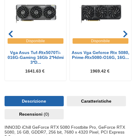
Disponibile
Disponibile
Vga Asus Tuf-Rtx5070Ti-
Asus Vga Geforce Rtx 5080,
016G-Gaming 16Gb 2*Hdmi
Prime-Rtx5080-O16G, 16G...
3*D...
1641.63 €
1969.42 €
Descrizione
Caratteristiche
Recensioni
(0)
INNO3D iChill GeForce RTX 5080 Frostbite Pro, GeForce RTX
5080, 16 GB, GDDR7, 256 bit, 7680 x 4320 Pixel, PCI Express