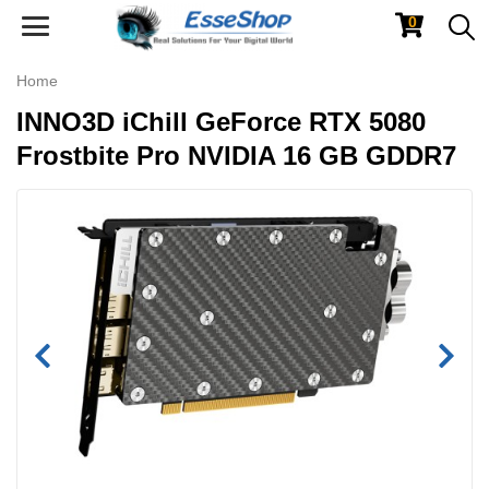
0
Toggle
navigation
Home
INNO3D iChill GeForce RTX 5080
Frostbite Pro NVIDIA 16 GB GDDR7