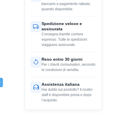
bancario e pagamento rateale,
quando disponibile.
Spedizione veloce e
assicurata
Consegna tramite corriere
espresso. Tutte le spedizioni
viaggiano assicurate.
Reso entro 30 giorni
Per i clienti consumatori, secondo
le condizioni di vendita.
Assistenza italiana
Hai dubbi sul prodotto? Il nostro
staff è disponibile prima e dopo
l’acquisto.