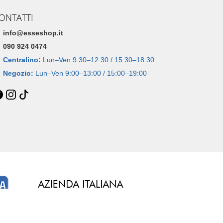
ONTATTI
info@esseshop.it
090 924 0474
Centralino:
Lun–Ven 9:30–12:30 / 15:30–18:30
Negozio:
Lun–Ven 9:00–13:00 / 15:00–19:00
Dal 2005 • 21 anni di esperienza online