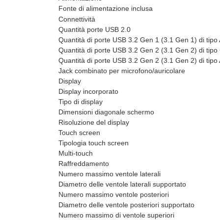
Fonte di alimentazione inclusa
Connettività
Quantità porte USB 2.0
Quantità di porte USB 3.2 Gen 1 (3.1 Gen 1) di tipo
Quantità di porte USB 3.2 Gen 2 (3.1 Gen 2) di tipo
Quantità di porte USB 3.2 Gen 2 (3.1 Gen 2) di tipo
Jack combinato per microfono/auricolare
Display
Display incorporato
Tipo di display
Dimensioni diagonale schermo
Risoluzione del display
Touch screen
Tipologia touch screen
Multi-touch
Raffreddamento
Numero massimo ventole laterali
Diametro delle ventole laterali supportato
Numero massimo ventole posteriori
Diametro delle ventole posteriori supportato
Numero massimo di ventole superiori