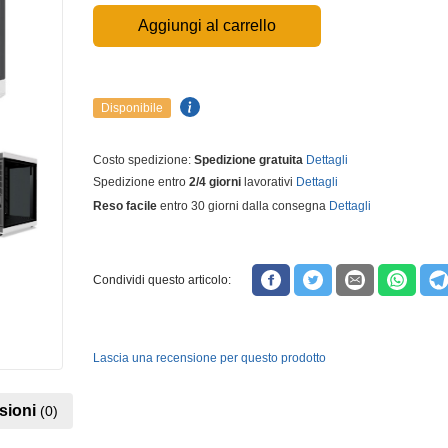
Aggiungi al carrello
Disponibile
Costo spedizione:
Spedizione gratuita
Dettagli
Spedizione entro
2/4 giorni
lavorativi
Dettagli
Reso facile
entro 30 giorni dalla consegna
Dettagli
Condividi questo articolo:
Lascia una recensione per questo prodotto
sioni
(0)