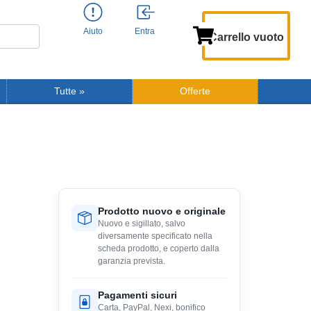
Aiuto
Entra
Carrello vuoto
Tutte
»
Offerte
Prodotto nuovo e originale
Nuovo e sigillato, salvo
diversamente specificato nella
scheda prodotto, e coperto dalla
garanzia prevista.
Pagamenti sicuri
Carta, PayPal, Nexi, bonifico