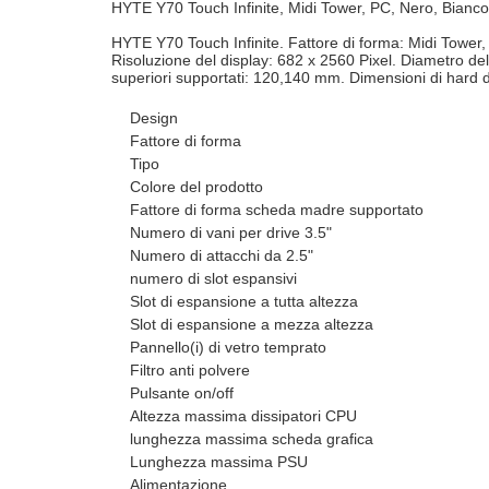
HYTE Y70 Touch Infinite, Midi Tower, PC, Nero, Bianc
HYTE Y70 Touch Infinite. Fattore di forma: Midi Tower,
Risoluzione del display: 682 x 2560 Pixel. Diametro de
superiori supportati: 120,140 mm. Dimensioni di hard 
Design
Fattore di forma
Tipo
Colore del prodotto
Fattore di forma scheda madre supportato
Numero di vani per drive 3.5"
Numero di attacchi da 2.5"
numero di slot espansivi
Slot di espansione a tutta altezza
Slot di espansione a mezza altezza
Pannello(i) di vetro temprato
Filtro anti polvere
Pulsante on/off
Altezza massima dissipatori CPU
lunghezza massima scheda grafica
Lunghezza massima PSU
Alimentazione