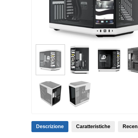
Descrizione
Caratteristiche
Recen