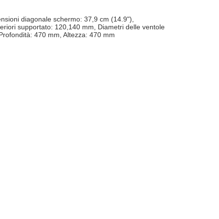
mensioni diagonale schermo: 37,9 cm (14.9"),
teriori supportato: 120,140 mm, Diametri delle ventole
, Profondità: 470 mm, Altezza: 470 mm