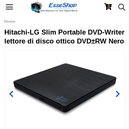
0
Toggle
navigation
Home
Hitachi-LG Slim Portable DVD-Writer
lettore di disco ottico DVD±RW Nero