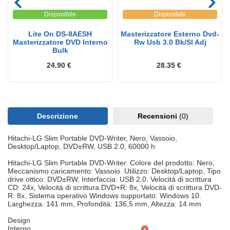
Disponibile
Disponibile
Lite On DS-8AESH
Masterizzatore Esterno Dvd-
Masterizzatore DVD Interno
Rw Usb 3.0 Bk/Sl Adj
Bulk
24.90 €
28.35 €
Descrizione
Recensioni
(0)
Hitachi-LG Slim Portable DVD-Writer, Nero, Vassoio,
Desktop/Laptop, DVD±RW, USB 2.0, 60000 h
Hitachi-LG Slim Portable DVD-Writer. Colore del prodotto: Nero,
Meccanismo caricamento: Vassoio. Utilizzo: Desktop/Laptop, Tipo
drive ottico: DVD±RW, Interfaccia: USB 2.0. Velocità di scrittura
CD: 24x, Velocità di scrittura DVD+R: 8x, Velocità di scrittura DVD-
R: 8x. Sistema operativo Windows supportato: Windows 10.
Larghezza: 141 mm, Profondità: 136,5 mm, Altezza: 14 mm
Design
Interno