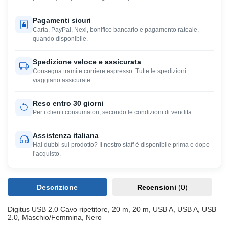
Pagamenti sicuri
Carta, PayPal, Nexi, bonifico bancario e pagamento rateale,
quando disponibile.
Spedizione veloce e assicurata
Consegna tramite corriere espresso. Tutte le spedizioni
viaggiano assicurate.
Reso entro 30 giorni
Per i clienti consumatori, secondo le condizioni di vendita.
Assistenza italiana
Hai dubbi sul prodotto? Il nostro staff è disponibile prima e dopo
l’acquisto.
Descrizione
Recensioni
(0)
Digitus USB 2.0 Cavo ripetitore, 20 m, 20 m, USB A, USB A, USB
2.0, Maschio/Femmina, Nero