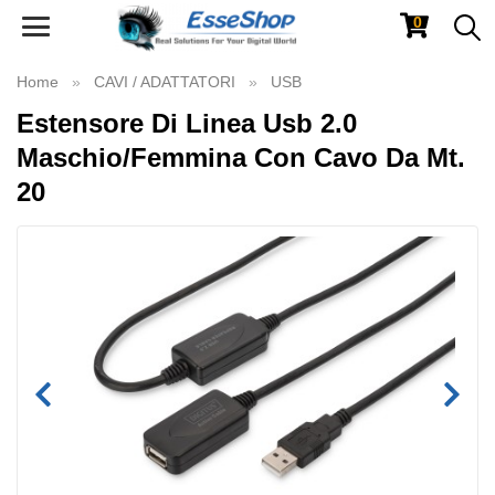
0
Toggle
navigation
Home
CAVI / ADATTATORI
USB
Estensore Di Linea Usb 2.0
Maschio/Femmina Con Cavo Da Mt.
20