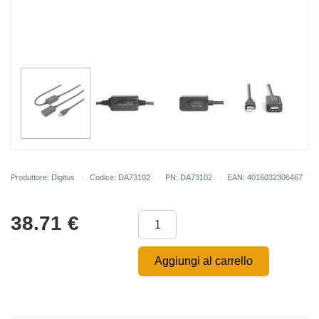
Produttore: Digitus
Codice: DA73102
PN: DA73102
EAN: 4016032306467
38.71
€
Aggiungi al carrello