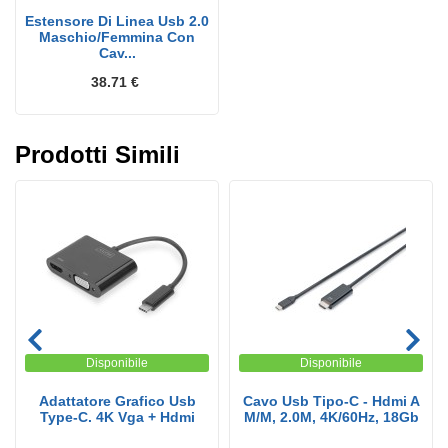
Estensore Di Linea Usb 2.0
Maschio/Femmina Con
Cav...
38.71 €
Prodotti Simili
Disponibile
Disponibile
Adattatore Grafico Usb
Cavo Usb Tipo-C - Hdmi A
Type-C. 4K Vga + Hdmi
M/M, 2.0M, 4K/60Hz, 18Gb