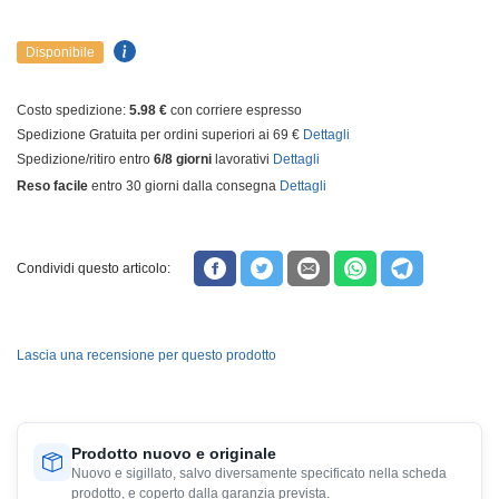
Disponibile
Costo spedizione:
5.98 €
con corriere espresso
Spedizione Gratuita per ordini superiori ai 69 €
Dettagli
Spedizione/ritiro entro
6/8 giorni
lavorativi
Dettagli
Reso facile
entro 30 giorni dalla consegna
Dettagli
Condividi questo articolo:
Lascia una recensione per questo prodotto
Prodotto nuovo e originale
Nuovo e sigillato, salvo diversamente specificato nella scheda
prodotto, e coperto dalla garanzia prevista.