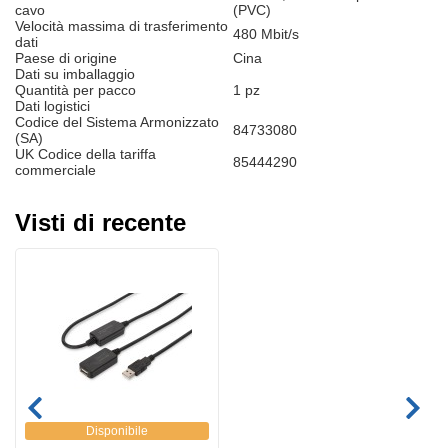
cavo
(PVC)
Velocità massima di trasferimento
480 Mbit/s
dati
Paese di origine
Cina
Dati su imballaggio
Quantità per pacco
1 pz
Dati logistici
Codice del Sistema Armonizzato
84733080
(SA)
UK Codice della tariffa
85444290
commerciale
Visti di recente
Disponibile