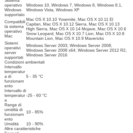
Sistema
operativo
Windows 10, Windows 7, Windows 8, Windows 8.1,
Windows
Windows Vista, Windows XP
supportato
Mac OS X 10.10 Yosemite, Mac OS X 10.11 El
Compatibili
Capitan, Mac OS X 10.12 Sierra, Mac OS X 10.13
tà sistema
High Sierra, Mac OS X 10.14 Mojave, Mac OS X 10.6
operativo
Snow Leopard, Mac OS X 10.7 Lion, Mac OS X 10.8
Mac
Mountain Lion, Mac OS X 10.9 Mavericks
Sistemi
Windows Server 2003, Windows Server 2008,
operativi
Windows Server 2008 x64, Windows Server 2012 R2,
server
Windows Server 2016
supportati
Condizioni ambientali
Intervallo
temperatur
a di
5 - 35 °C
funzionam
ento
Intervallo di
temperatur
-25 - 60 °C
a
Range di
umidità di
10 - 85%
funzionam
ento
Umidità
10 - 90%
Altre caratteristiche