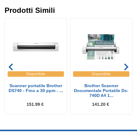
Prodotti Simili
Disponibile
Disponibile
Scanner portatile Brother
Brother Scanner
DS740 - Fino a 30 ppm - ...
Documentale Portatile Ds-
740D A4 1...
151.99 €
141.20 €