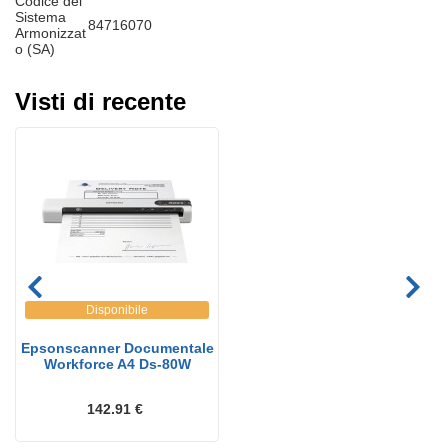
Codice del
Sistema
84716070
Armonizzat
o (SA)
Visti di recente
Disponibile
Epsonscanner Documentale
Workforce A4 Ds-80W
142.91 €