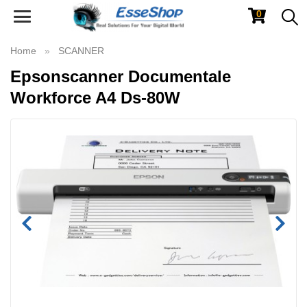
0
Toggle
navigation
Home
SCANNER
Epsonscanner Documentale
Workforce A4 Ds-80W