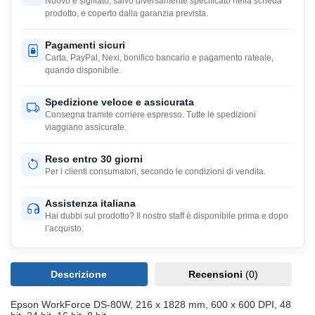
Nuovo e sigillato, salvo diversamente specificato nella scheda
prodotto, e coperto dalla garanzia prevista.
Pagamenti sicuri
Carta, PayPal, Nexi, bonifico bancario e pagamento rateale,
quando disponibile.
Spedizione veloce e assicurata
Consegna tramite corriere espresso. Tutte le spedizioni
viaggiano assicurate.
Reso entro 30 giorni
Per i clienti consumatori, secondo le condizioni di vendita.
Assistenza italiana
Hai dubbi sul prodotto? Il nostro staff è disponibile prima e dopo
l’acquisto.
Descrizione
Recensioni
(0)
Epson WorkForce DS-80W, 216 x 1828 mm, 600 x 600 DPI, 48