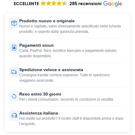
ECCELLENTE
285 recensioni
Prodotto nuovo e originale
Nuovo e sigillato, salvo diversamente specificato nella scheda
prodotto, e coperto dalla garanzia prevista.
Pagamenti sicuri
Carta, PayPal, Nexi, bonifico bancario e pagamento rateale,
quando disponibile.
Spedizione veloce e assicurata
Consegna tramite corriere espresso. Tutte le spedizioni
viaggiano assicurate.
Reso entro 30 giorni
Per i clienti consumatori, secondo le condizioni di vendita.
Assistenza italiana
Hai dubbi sul prodotto? Il nostro staff è disponibile prima e dopo
l’acquisto.