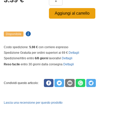
Aggiungi al carrello
Disponibile
Costo spedizione:
5.98 €
con corriere espresso
Spedizione Gratuita per ordini superiori ai 69 €
Dettagli
Spedizione/ritiro entro
6/8 giorni
lavorativi
Dettagli
Reso facile
entro 30 giorni dalla consegna
Dettagli
Condividi questo articolo:
Lascia una recensione per questo prodotto