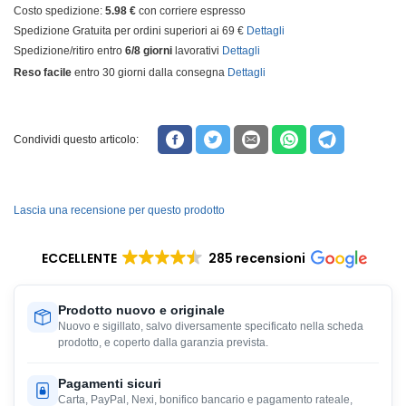
Costo spedizione:
5.98 €
con corriere espresso
Spedizione Gratuita per ordini superiori ai 69 €
Dettagli
Spedizione/ritiro entro
6/8 giorni
lavorativi
Dettagli
Reso facile
entro 30 giorni dalla consegna
Dettagli
Condividi questo articolo:
Lascia una recensione per questo prodotto
ECCELLENTE
285 recensioni
Prodotto nuovo e originale
Nuovo e sigillato, salvo diversamente specificato nella scheda
prodotto, e coperto dalla garanzia prevista.
Pagamenti sicuri
Carta, PayPal, Nexi, bonifico bancario e pagamento rateale,