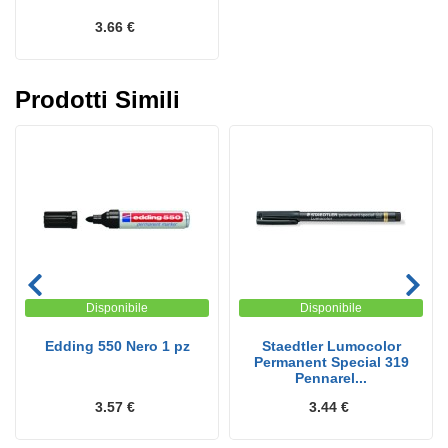
3.66 €
Prodotti Simili
Disponibile
Disponibile
Edding 550 Nero 1 pz
Staedtler Lumocolor
Permanent Special 319
Pennarel...
3.57 €
3.44 €