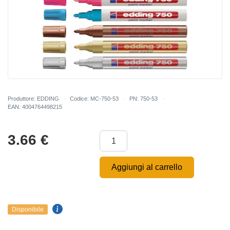
Produttore: EDDING
Codice: MC-750-53
PN: 750-53
EAN: 4004764498215
3.66
€
Aggiungi al carrello
Disponibile