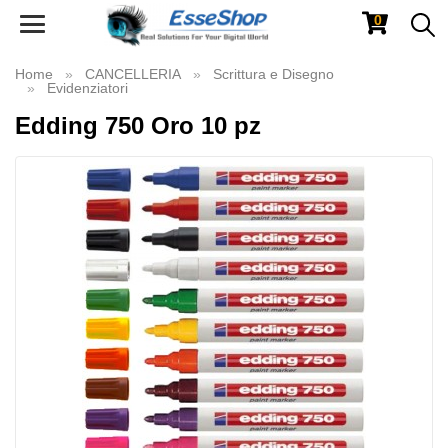
0
Toggle
navigation
Home
CANCELLERIA
Scrittura e Disegno
Evidenziatori
Edding 750 Oro 10 pz