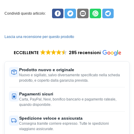
Condividi questo articolo:
Lascia una recensione per questo prodotto
ECCELLENTE
285 recensioni
Prodotto nuovo e originale
Nuovo e sigillato, salvo diversamente specificato nella scheda
prodotto, e coperto dalla garanzia prevista.
Pagamenti sicuri
Carta, PayPal, Nexi, bonifico bancario e pagamento rateale,
quando disponibile.
Spedizione veloce e assicurata
Consegna tramite corriere espresso. Tutte le spedizioni
viaggiano assicurate.