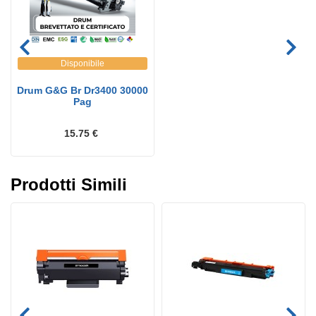
Disponibile
Drum G&G Br Dr3400 30000
Pag
15.75 €
Prodotti Simili