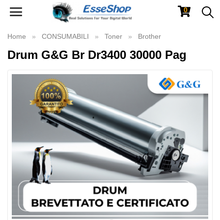
0
Toggle
navigation
Home
CONSUMABILI
Toner
Brother
Drum G&G Br Dr3400 30000 Pag