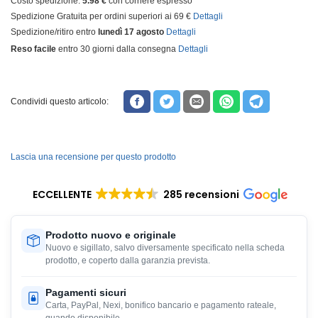
Costo spedizione:
5.98 €
con corriere espresso
Spedizione Gratuita per ordini superiori ai 69 €
Dettagli
Spedizione/ritiro entro
lunedì 17 agosto
Dettagli
Reso facile
entro 30 giorni dalla consegna
Dettagli
Condividi questo articolo:
Lascia una recensione per questo prodotto
ECCELLENTE
285 recensioni
Prodotto nuovo e originale
Nuovo e sigillato, salvo diversamente specificato nella scheda
prodotto, e coperto dalla garanzia prevista.
Pagamenti sicuri
Carta, PayPal, Nexi, bonifico bancario e pagamento rateale,