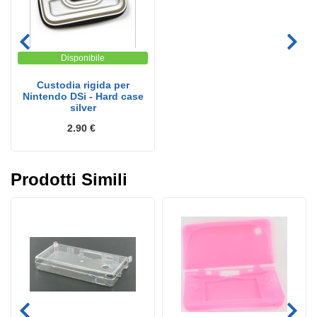
Disponibile
Custodia rigida per
Nintendo DSi - Hard case
silver
2.90 €
Prodotti Simili