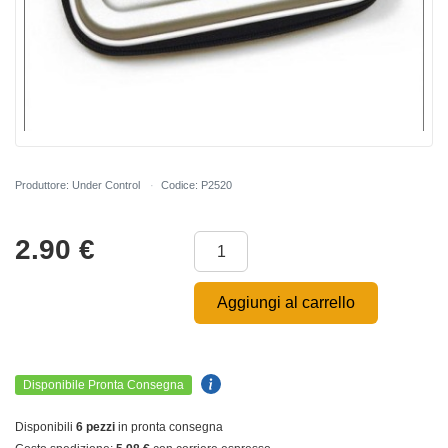
Produttore: Under Control
Codice: P2520
2.90
€
Aggiungi al carrello
Disponibile Pronta Consegna
Disponibili
6 pezzi
in pronta consegna