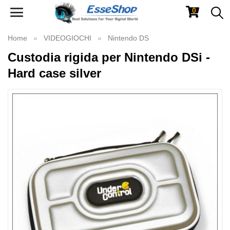
0
Toggle
navigation
Home
VIDEOGIOCHI
Nintendo DS
Custodia rigida per Nintendo DSi -
Hard case silver