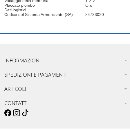
Voltaggio della memoria
1.2 V
Placcato piombo
Oro
Dati logistici
Codice del Sistema Armonizzato (SA)
84733020
INFORMAZIONI
SPEDIZIONI E PAGAMENTI
ARTICOLI
CONTATTI