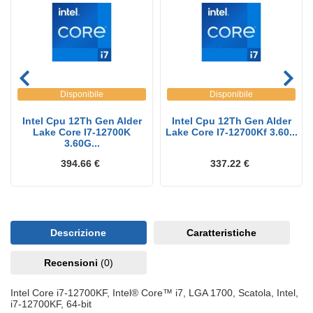
Disponibile
Disponibile
Intel Cpu 12Th Gen Alder
Intel Cpu 12Th Gen Alder
Lake Core I7-12700K
Lake Core I7-12700Kf 3.60...
3.60G...
394.66 €
337.22 €
Descrizione
Caratteristiche
Recensioni
(0)
Intel Core i7-12700KF, Intel® Core™ i7, LGA 1700, Scatola, Intel,
i7-12700KF, 64-bit