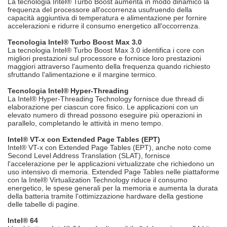
La tecnologia Intel® Turbo Boost aumenta in modo dinamico la
frequenza del processore all'occorrenza usufruendo della
capacità aggiuntiva di temperatura e alimentazione per fornire
accelerazioni e ridurre il consumo energetico all'occorrenza.
Tecnologia Intel® Turbo Boost Max 3.0
La tecnologia Intel® Turbo Boost Max 3.0 identifica i core con
migliori prestazioni sul processore e fornisce loro prestazioni
maggiori attraverso l'aumento della frequenza quando richiesto
sfruttando l'alimentazione e il margine termico.
Tecnologia Intel® Hyper-Threading
La Intel® Hyper-Threading Technology fornisce due thread di
elaborazione per ciascun core fisico. Le applicazioni con un
elevato numero di thread possono eseguire più operazioni in
parallelo, completando le attività in meno tempo.
Intel® VT-x con Extended Page Tables (EPT)
Intel® VT-x con Extended Page Tables (EPT), anche noto come
Second Level Address Translation (SLAT), fornisce
l'accelerazione per le applicazioni virtualizzate che richiedono un
uso intensivo di memoria. Extended Page Tables nelle piattaforme
con la Intel® Virtualization Technology riduce il consumo
energetico, le spese generali per la memoria e aumenta la durata
della batteria tramite l'ottimizzazione hardware della gestione
delle tabelle di pagine.
Intel® 64