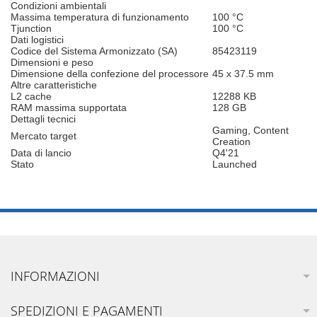
Condizioni ambientali
Massima temperatura di funzionamento
100 °C
Tjunction
100 °C
Dati logistici
Codice del Sistema Armonizzato (SA)
85423119
Dimensioni e peso
Dimensione della confezione del processore
45 x 37.5 mm
Altre caratteristiche
L2 cache
12288 KB
RAM massima supportata
128 GB
Dettagli tecnici
Gaming, Content
Mercato target
Creation
Data di lancio
Q4'21
Stato
Launched
INFORMAZIONI
SPEDIZIONI E PAGAMENTI