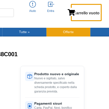
Aiuto
Entra
Carrello vuoto
Tutte
»
Offerte
38C001
Prodotto nuovo e originale
Nuovo e sigillato, salvo
diversamente specificato nella
scheda prodotto, e coperto dalla
garanzia prevista.
Pagamenti sicuri
Carta, PayPal, Nexi, bonifico