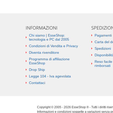
INFORMAZIONI
SPEDIZIO
Chi siamo | EsseShop:
Pagamenti
tecnologia e PC dal 2005
Carta del 
Condizioni di Vendita e Privacy
Spedizioni
Diventa rivenditore
Disponibilità
Programma di affiliazione
Reso facile 
EsseShop
rimborsati
Drop Ship
Legge 104 - Iva agevolata
Contattaci
Copyright © 2005 - 2026 EsseShop ® - Tutti i diritti ris
Informazioni e condizioni soggette a variazioni senza p