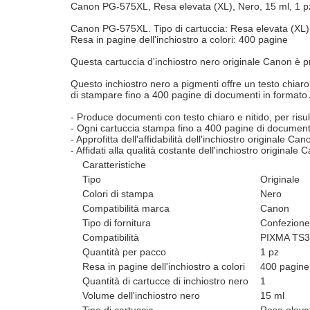
Canon PG-575XL, Resa elevata (XL), Nero, 15 ml, 1 p
Canon PG-575XL. Tipo di cartuccia: Resa elevata (XL), 
Resa in pagine dell'inchiostro a colori: 400 pagine
Questa cartuccia d'inchiostro nero originale Canon è pr
Questo inchiostro nero a pigmenti offre un testo chiaro 
di stampare fino a 400 pagine di documenti in formato
- Produce documenti con testo chiaro e nitido, per risult
- Ogni cartuccia stampa fino a 400 pagine di document
- Approfitta dell'affidabilità dell'inchiostro originale Can
- Affidati alla qualità costante dell'inchiostro originale 
Caratteristiche
Tipo
Originale
Colori di stampa
Nero
Compatibilità marca
Canon
Tipo di fornitura
Confezione
Compatibilità
PIXMA TS3
Quantità per pacco
1 pz
Resa in pagine dell'inchiostro a colori
400 pagine
Quantità di cartucce di inchiostro nero
1
Volume dell'inchiostro nero
15 ml