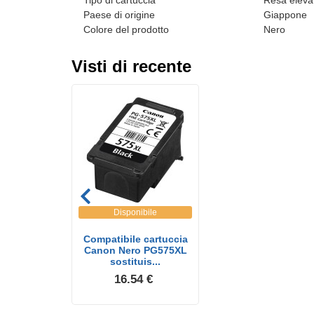
Tipo di cartuccia
Resa eleva
Paese di origine
Giappone
Colore del prodotto
Nero
Visti di recente
Disponibile
Compatibile cartuccia
Canon Nero PG575XL
sostituis...
16.54 €