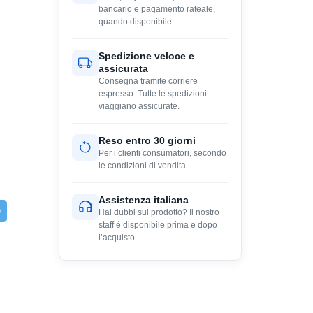
bancario e pagamento rateale,
quando disponibile.
Spedizione veloce e
assicurata
Consegna tramite corriere
espresso. Tutte le spedizioni
viaggiano assicurate.
Reso entro 30 giorni
Per i clienti consumatori, secondo
le condizioni di vendita.
Assistenza italiana
Hai dubbi sul prodotto? Il nostro
staff è disponibile prima e dopo
l’acquisto.