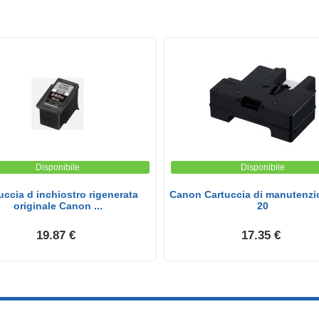
Disponibile
Disponibile
uccia d inchiostro rigenerata
Canon Cartuccia di manutenzi
originale Canon ...
20
19.87 €
17.35 €