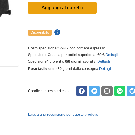
Aggiungi al carrello
Disponibile
Costo spedizione:
5.98 €
con corriere espresso
Spedizione Gratuita per ordini superiori ai 69 €
Dettagli
Spedizione/ritiro entro
6/8 giorni
lavorativi
Dettagli
Reso facile
entro 30 giorni dalla consegna
Dettagli
Condividi questo articolo:
Lascia una recensione per questo prodotto