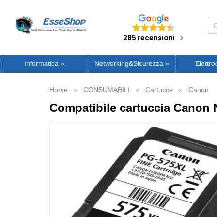
285 recensioni
Informatica
»
Networking&Sicurezza
»
Elettro
Home
CONSUMABILI
Cartucce
Canon
Compatibile cartuccia Canon