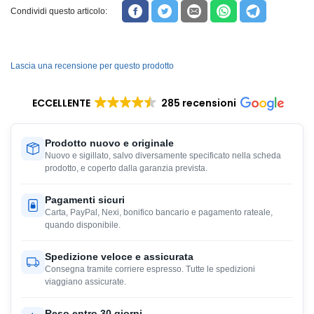
Condividi questo articolo:
Lascia una recensione per questo prodotto
ECCELLENTE
285 recensioni
Prodotto nuovo e originale
Nuovo e sigillato, salvo diversamente specificato nella scheda
prodotto, e coperto dalla garanzia prevista.
Pagamenti sicuri
Carta, PayPal, Nexi, bonifico bancario e pagamento rateale,
quando disponibile.
Spedizione veloce e assicurata
Consegna tramite corriere espresso. Tutte le spedizioni
viaggiano assicurate.
Reso entro 30 giorni