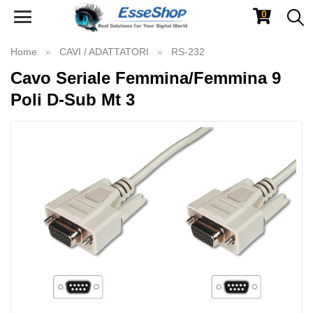
0
Toggle
navigation
Home
CAVI / ADATTATORI
RS-232
Cavo Seriale Femmina/Femmina 9
Poli D-Sub Mt 3