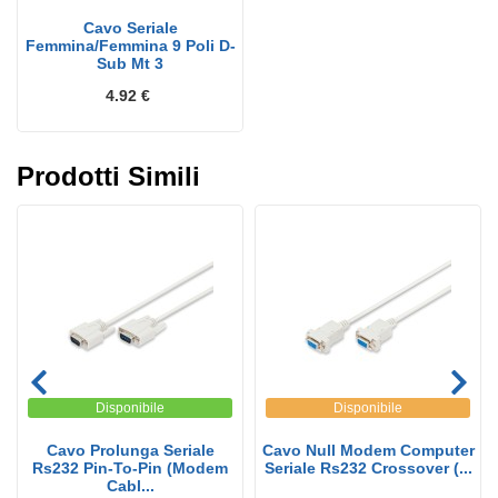
Cavo Seriale
Femmina/Femmina 9 Poli D-
Sub Mt 3
4.92 €
Prodotti Simili
Disponibile
Disponibile
Cavo Prolunga Seriale
Cavo Null Modem Computer
Rs232 Pin-To-Pin (Modem
Seriale Rs232 Crossover (...
Cabl...