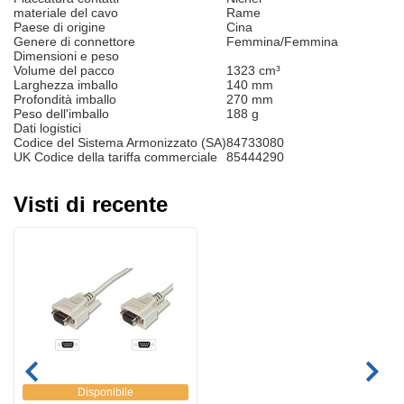
materiale del cavo
Rame
Paese di origine
Cina
Genere di connettore
Femmina/Femmina
Dimensioni e peso
Volume del pacco
1323 cm³
Larghezza imballo
140 mm
Profondità imballo
270 mm
Peso dell'imballo
188 g
Dati logistici
Codice del Sistema Armonizzato (SA)
84733080
UK Codice della tariffa commerciale
85444290
Visti di recente
Disponibile